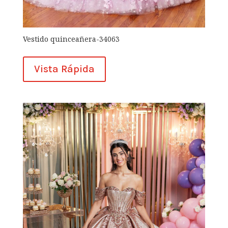
Vestido quinceañera-34063
Vista Rápida