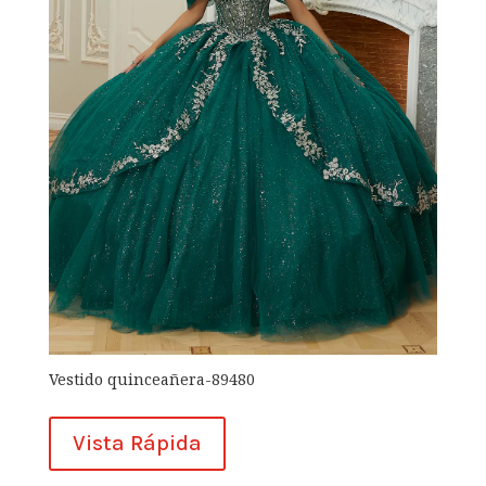
Vestido quinceañera-89480
Vista Rápida