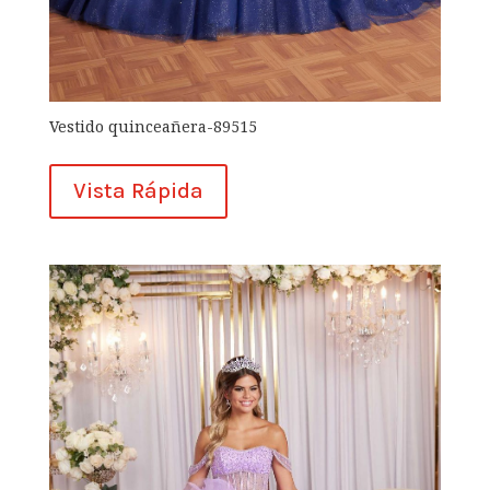
Vestido quinceañera-89515
Vista Rápida