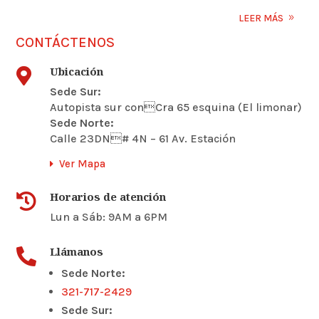
LEER MÁS
CONTÁCTENOS
Ubicación

Sede Sur:
Autopista sur conCra 65 esquina (El limonar)
Sede Norte:
Calle 23DN# 4N – 61 Av. Estación
Ver Mapa
Horarios de atención

Lun a Sáb: 9AM a 6PM
Llámanos

Sede Norte:
321-717-2429
Sede Sur: