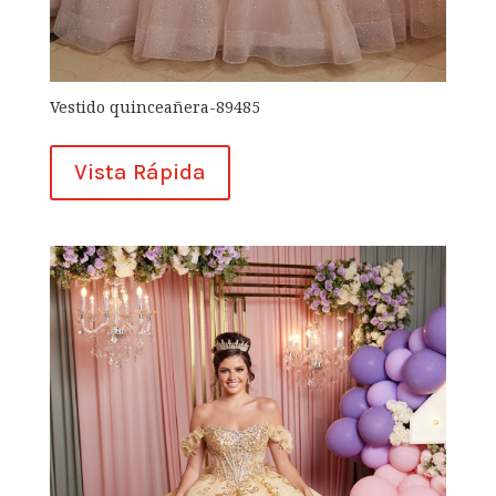
Vestido quinceañera-89485
Vista Rápida