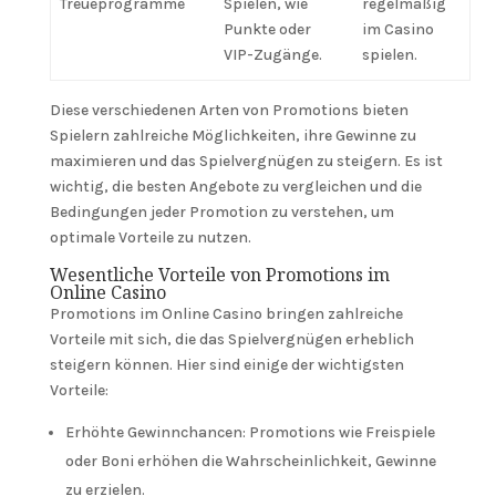
Treueprogramme
Spielen, wie
regelmäßig
Punkte oder
im Casino
VIP-Zugänge.
spielen.
Diese verschiedenen Arten von Promotions bieten
Spielern zahlreiche Möglichkeiten, ihre Gewinne zu
maximieren und das Spielvergnügen zu steigern. Es ist
wichtig, die besten Angebote zu vergleichen und die
Bedingungen jeder Promotion zu verstehen, um
optimale Vorteile zu nutzen.
Wesentliche Vorteile von Promotions im
Online Casino
Promotions im Online Casino bringen zahlreiche
Vorteile mit sich, die das Spielvergnügen erheblich
steigern können. Hier sind einige der wichtigsten
Vorteile:
Erhöhte Gewinnchancen: Promotions wie Freispiele
oder Boni erhöhen die Wahrscheinlichkeit, Gewinne
zu erzielen.