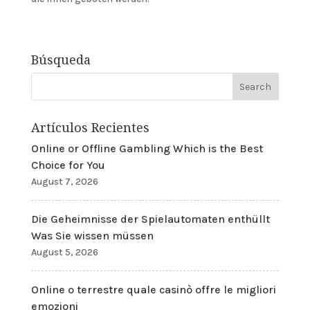
Búsqueda
Artículos Recientes
Online or Offline Gambling Which is the Best
Choice for You
August 7, 2026
Die Geheimnisse der Spielautomaten enthüllt
Was Sie wissen müssen
August 5, 2026
Online o terrestre quale casinò offre le migliori
emozioni