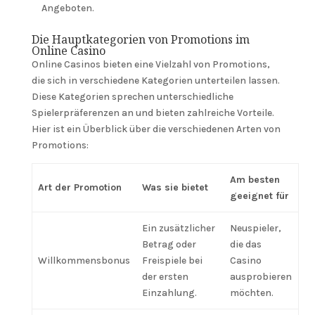
Angeboten.
Die Hauptkategorien von Promotions im
Online Casino
Online Casinos bieten eine Vielzahl von Promotions,
die sich in verschiedene Kategorien unterteilen lassen.
Diese Kategorien sprechen unterschiedliche
Spielerpräferenzen an und bieten zahlreiche Vorteile.
Hier ist ein Überblick über die verschiedenen Arten von
Promotions:
Am besten
Art der Promotion
Was sie bietet
geeignet für
Ein zusätzlicher
Neuspieler,
Betrag oder
die das
Willkommensbonus
Freispiele bei
Casino
der ersten
ausprobieren
Einzahlung.
möchten.