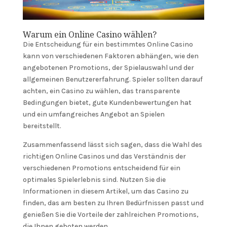
Warum ein Online Casino wählen?
Die Entscheidung für ein bestimmtes Online Casino
kann von verschiedenen Faktoren abhängen, wie den
angebotenen Promotions, der Spielauswahl und der
allgemeinen Benutzererfahrung. Spieler sollten darauf
achten, ein Casino zu wählen, das transparente
Bedingungen bietet, gute Kundenbewertungen hat
und ein umfangreiches Angebot an Spielen
bereitstellt.
Zusammenfassend lässt sich sagen, dass die Wahl des
richtigen Online Casinos und das Verständnis der
verschiedenen Promotions entscheidend für ein
optimales Spielerlebnis sind. Nutzen Sie die
Informationen in diesem Artikel, um das Casino zu
finden, das am besten zu Ihren Bedürfnissen passt und
genießen Sie die Vorteile der zahlreichen Promotions,
die Ihnen geboten werden.