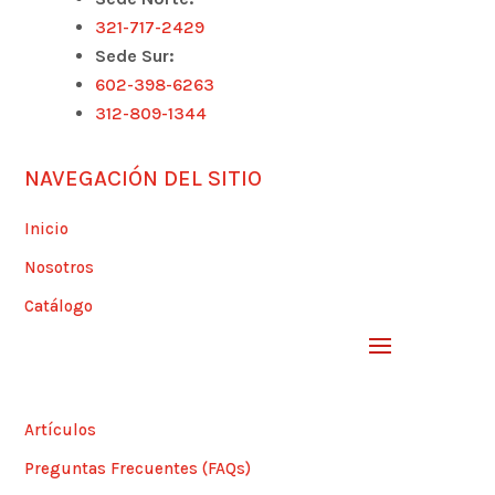
321-717-2429
Sede Sur:
602-398-6263
312-809-1344
NAVEGACIÓN DEL SITIO
Inicio
Nosotros
Catálogo
Artículos
Preguntas Frecuentes (FAQs)