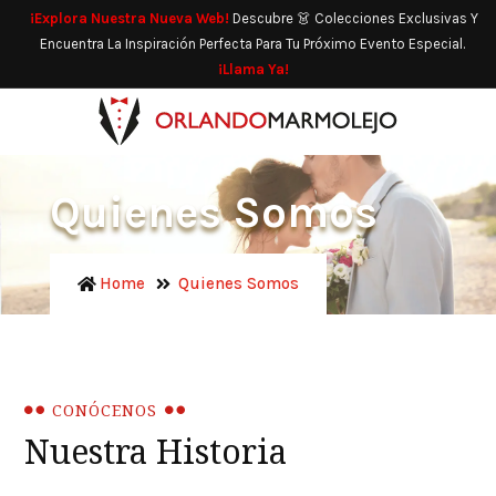
¡Explora Nuestra Nueva Web!
Descubre 👗 Colecciones Exclusivas Y
Encuentra La Inspiración Perfecta Para Tu Próximo Evento Especial.
¡Llama Ya!
Quienes Somos
Home
Quienes Somos
CONÓCENOS
Nuestra Historia