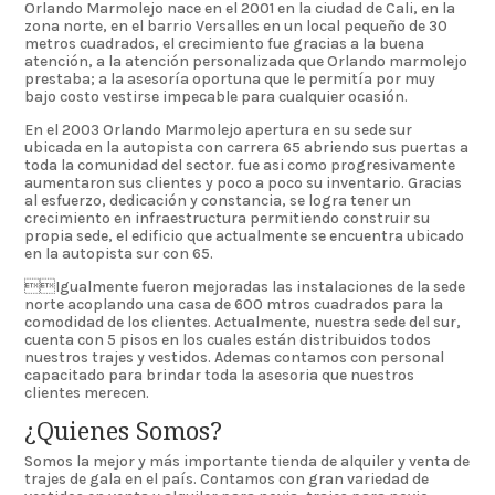
Orlando Marmolejo nace en el 2001 en la ciudad de Cali, en la
zona norte, en el barrio Versalles en un local pequeño de 30
metros cuadrados, el crecimiento fue gracias a la buena
atención, a la atención personalizada que Orlando marmolejo
prestaba; a la asesoría oportuna que le permitía por muy
bajo costo vestirse impecable para cualquier ocasión.
En el 2003 Orlando Marmolejo apertura en su sede sur
ubicada en la autopista con carrera 65 abriendo sus puertas a
toda la comunidad del sector. fue asi como progresivamente
aumentaron sus clientes y poco a poco su inventario. Gracias
al esfuerzo, dedicación y constancia, se logra tener un
crecimiento en infraestructura permitiendo construir su
propia sede, el edificio que actualmente se encuentra ubicado
en la autopista sur con 65.
Igualmente fueron mejoradas las instalaciones de la sede
norte acoplando una casa de 600 mtros cuadrados para la
comodidad de los clientes. Actualmente, nuestra sede del sur,
cuenta con 5 pisos en los cuales están distribuidos todos
nuestros trajes y vestidos. Ademas contamos con personal
capacitado para brindar toda la asesoria que nuestros
clientes merecen.
¿Quienes Somos?
Somos la mejor y más importante tienda de alquiler y venta de
trajes de gala en el país. Contamos con gran variedad de