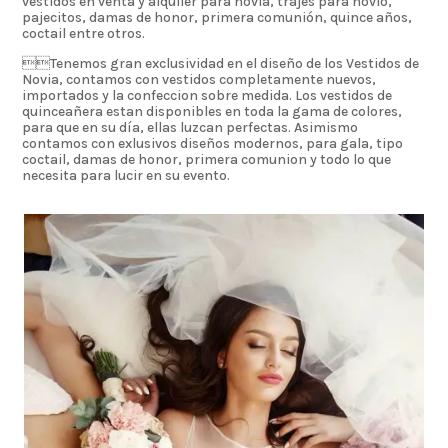
vestidos en venta y alquiler para novia, trajes para novio,
pajecitos, damas de honor, primera comunión, quince años,
coctail entre otros.
Tenemos gran exclusividad en el diseño de los Vestidos de
Novia, contamos con vestidos completamente nuevos,
importados y la confeccion sobre medida. Los vestidos de
quinceañera estan disponibles en toda la gama de colores,
para que en su día, ellas luzcan perfectas. Asimismo
contamos con exlusivos diseños modernos, para gala, tipo
coctail, damas de honor, primera comunion y todo lo que
necesita para lucir en su evento.