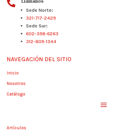
Llámanos

Sede Norte:
321-717-2429
Sede Sur:
602-398-6263
312-809-1344
NAVEGACIÓN DEL SITIO
Inicio
Nosotros
Catálogo
Artículos