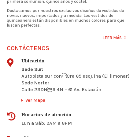
primera comunión, quince años y coctel.
Destacamos por nuestros exclusivos diseños de vestidos de
novia, nuevos, importados y a medida. Los vestidos de
quinceañera están disponibles en muchos colores para que
luzcan perfectas.
LEER MÁS
CONTÁCTENOS
Ubicación

Sede Sur:
Autopista sur conCra 65 esquina (El limonar)
Sede Norte:
Calle 23DN# 4N – 61 Av. Estación
Ver Mapa
Horarios de atención

Lun a Sáb: 9AM a 6PM