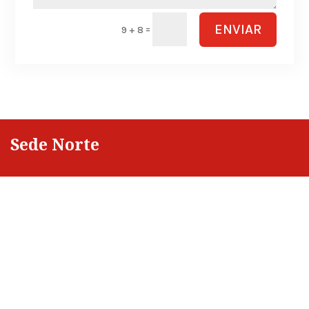
ENVIAR
=
9 + 8
Sede Norte