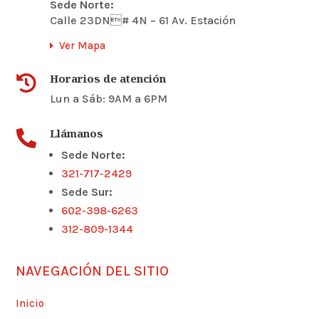
Sede Norte:
Calle 23DN# 4N – 61 Av. Estación
Ver Mapa
Horarios de atención

Lun a Sáb: 9AM a 6PM
Llámanos

Sede Norte:
321-717-2429
Sede Sur:
602-398-6263
312-809-1344
NAVEGACIÓN DEL SITIO
Inicio