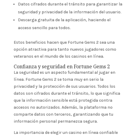
Datos cifrados durante el tránsito para garantizar la
seguridad y privacidad de la información del usuario.
Descarga gratuita de la aplicación, haciendo el
acceso sencillo para todos.
Estos beneficios hacen que Fortune Gems 2 sea una
opción atractiva para tanto nuevos jugadores como
veteranos en el mundo de los casinos en línea.
Confianza y seguridad en Fortune Gems 2
La seguridad es un aspecto fundamental al jugar en
línea. Fortune Gems 2 se toma muy en serio la
privacidad y la protección de sus usuarios. Todos los
datos son cifrados durante el tránsito, lo que significa
que la información sensible está protegida contra
accesos no autorizados. Además, la plataforma no
comparte datos con terceros, garantizando que tu
información personal permanezca segura.
La importancia de elegir un casino en línea confiable