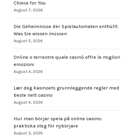
Choice for You
August 7, 2026
Die Geheimnisse der Spielautomaten enthüllt
Was Sie wissen müssen
August 5, 2026
Online o terrestre quale casinò offre le migliori
emozioni
August 4, 2026
Lær deg kasinoets grunnleggende regler med
beste nett casino
August 4, 2026
Hur man börjar spela på online casino:
praktiska steg för nybörjare
August 3, 2026