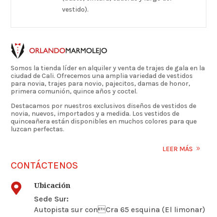
vestido).
Somos la tienda líder en alquiler y venta de trajes de gala en la
ciudad de Cali. Ofrecemos una amplia variedad de vestidos
para novia, trajes para novio, pajecitos, damas de honor,
primera comunión, quince años y coctel.
Destacamos por nuestros exclusivos diseños de vestidos de
novia, nuevos, importados y a medida. Los vestidos de
quinceañera están disponibles en muchos colores para que
luzcan perfectas.
LEER MÁS
CONTÁCTENOS
Ubicación

Sede Sur:
Autopista sur conCra 65 esquina (El limonar)