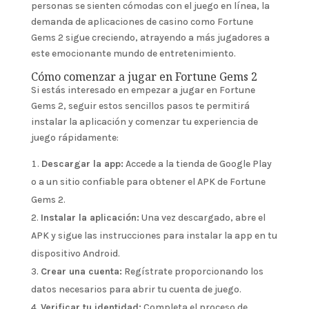
personas se sienten cómodas con el juego en línea, la
demanda de aplicaciones de casino como Fortune
Gems 2 sigue creciendo, atrayendo a más jugadores a
este emocionante mundo de entretenimiento.
Cómo comenzar a jugar en Fortune Gems 2
Si estás interesado en empezar a jugar en Fortune
Gems 2, seguir estos sencillos pasos te permitirá
instalar la aplicación y comenzar tu experiencia de
juego rápidamente:
Descargar la app:
Accede a la tienda de Google Play
o a un sitio confiable para obtener el APK de Fortune
Gems 2.
Instalar la aplicación:
Una vez descargado, abre el
APK y sigue las instrucciones para instalar la app en tu
dispositivo Android.
Crear una cuenta:
Regístrate proporcionando los
datos necesarios para abrir tu cuenta de juego.
Verificar tu identidad:
Completa el proceso de