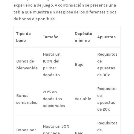
experiencia de juego. A continuación se presenta una
tabla que muestra un desglose de los diferentes tipos
de bonos disponibles:
Tipo de
Depósito
Tamaño
Apuestas
bono
mínimo
Hasta un
Requisitos
Bonos de
100% del
de
Bajo
bienvenida
primer
apuestas
depósito
de 30x
Requisitos
20% en
Bonos
de
depósitos
Variable
semanales
apuestas
adicionales
de 20x
Requisitos
Hasta un 50%
Bonos por
de
por cada
Bajo