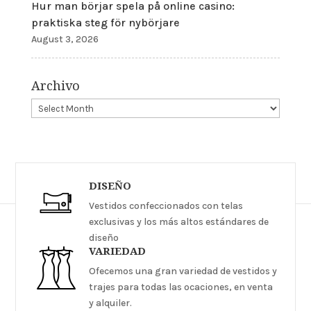
Hur man börjar spela på online casino:
praktiska steg för nybörjare
August 3, 2026
Archivo
DISEÑO
Vestidos confeccionados con telas
exclusivas y los más altos estándares de
diseño
VARIEDAD
Ofecemos una gran variedad de vestidos y
trajes para todas las ocaciones, en venta
y alquiler.