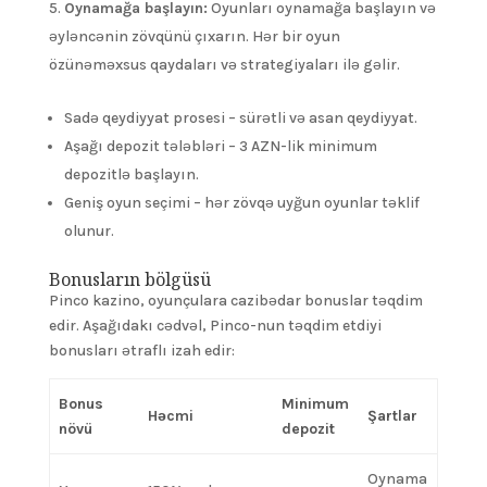
Oynamağa başlayın:
Oyunları oynamağa başlayın və
əyləncənin zövqünü çıxarın. Hər bir oyun
özünəməxsus qaydaları və strategiyaları ilə gəlir.
Sadə qeydiyyat prosesi – sürətli və asan qeydiyyat.
Aşağı depozit tələbləri – 3 AZN-lik minimum
depozitlə başlayın.
Geniş oyun seçimi – hər zövqə uyğun oyunlar təklif
olunur.
Bonusların bölgüsü
Pinco kazino, oyunçulara cazibədar bonuslar təqdim
edir. Aşağıdakı cədvəl, Pinco-nun təqdim etdiyi
bonusları ətraflı izah edir:
Bonus
Minimum
Həcmi
Şartlar
növü
depozit
Oynama