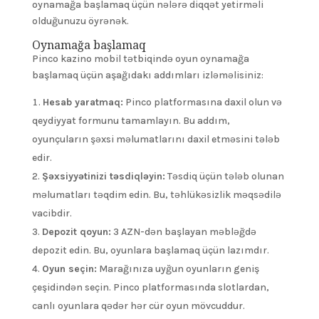
oynamağa başlamaq üçün nələrə diqqət yetirməli
olduğunuzu öyrənək.
Oynamağa başlamaq
Pinco kazino mobil tətbiqində oyun oynamağa
başlamaq üçün aşağıdakı addımları izləməlisiniz:
Hesab yaratmaq:
Pinco platformasına daxil olun və
qeydiyyat formunu tamamlayın. Bu addım,
oyunçuların şəxsi məlumatlarını daxil etməsini tələb
edir.
Şəxsiyyətinizi təsdiqləyin:
Təsdiq üçün tələb olunan
məlumatları təqdim edin. Bu, təhlükəsizlik məqsədilə
vacibdir.
Depozit qoyun:
3 AZN-dən başlayan məbləğdə
depozit edin. Bu, oyunlara başlamaq üçün lazımdır.
Oyun seçin:
Marağınıza uyğun oyunların geniş
çeşidindən seçin. Pinco platformasında slotlardan,
canlı oyunlara qədər hər cür oyun mövcuddur.