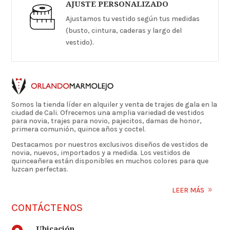
AJUSTE PERSONALIZADO
Ajustamos tu vestido según tus medidas
(busto, cintura, caderas y largo del
vestido).
Somos la tienda líder en alquiler y venta de trajes de gala en la
ciudad de Cali. Ofrecemos una amplia variedad de vestidos
para novia, trajes para novio, pajecitos, damas de honor,
primera comunión, quince años y coctel.
Destacamos por nuestros exclusivos diseños de vestidos de
novia, nuevos, importados y a medida. Los vestidos de
quinceañera están disponibles en muchos colores para que
luzcan perfectas.
LEER MÁS
CONTÁCTENOS
Ubicación