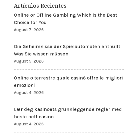
Artículos Recientes
Online or Offline Gambling Which is the Best
Choice for You
August 7, 2026
Die Geheimnisse der Spielautomaten enthüllt
Was Sie wissen müssen
August 5, 2026
Online o terrestre quale casinò offre le migliori
emozioni
August 4, 2026
Lær deg kasinoets grunnleggende regler med
beste nett casino
August 4, 2026