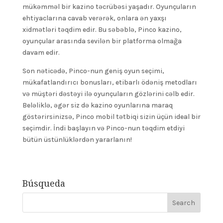
mükəmməl bir kazino təcrübəsi yaşadır. Oyunçuların
ehtiyaclarına cavab verərək, onlara ən yaxşı
xidmətləri təqdim edir. Bu səbəblə, Pinco kazino,
oyunçular arasında sevilən bir platforma olmağa
davam edir.
Son nəticədə, Pinco-nun geniş oyun seçimi,
mükafatlandırıcı bonusları, etibarlı ödəniş metodları
və müştəri dəstəyi ilə oyunçuların gözlərini cəlb edir.
Beləliklə, əgər siz də kazino oyunlarına maraq
göstərirsinizsə, Pinco mobil tətbiqi sizin üçün ideal bir
seçimdir. İndi başlayın və Pinco-nun təqdim etdiyi
bütün üstünlüklərdən yararlanın!
Búsqueda