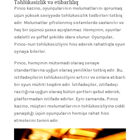
Təhlükəsizlik və etibarlılıq
Pinco kazino, oyunçularının məlumatlarını qorumaq
üçün yüksək səviyyədə təhlükəsizlik tədbirləri tətbiq
edir. Məlumatlar şifrələnmiş sistemlərdə saxlanılır və
heç bir üçüncü şəxsə açıqlanmaz. Həmçinin, oyunlar
ədalətli və şəffaf şəkildə idarə olunur. Oyunçular,
Pinco-nun təhlükəsizliyini hiss edərək rahatlıqla oyun
oynaya bilərlər.
Pinco, həmçinin mütəmadi olaraq sənaye
standartlarına uyğun olaraq yeniliklər tətbiq edir. Bu,
istifadəçilərin təhlükəsizliyini artırır və onlara etibarlı
bir oyun mühiti təqdim edir. İstifadəçilər, istifadəçi
razılığına uyğun olaraq bütün şərtləri qəbul edərək,
platformadan istifadə edirlər. Eyni zamanda, Pinco
kazino, müştəri məlumatlarının təhlükəsizliyinə ciddi
yanaşdığı üçün oyunçuların həmişə rahat hiss
etmələrini təmin edir.