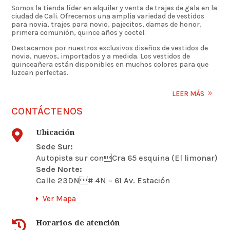
Somos la tienda líder en alquiler y venta de trajes de gala en la
ciudad de Cali. Ofrecemos una amplia variedad de vestidos
para novia, trajes para novio, pajecitos, damas de honor,
primera comunión, quince años y coctel.
Destacamos por nuestros exclusivos diseños de vestidos de
novia, nuevos, importados y a medida. Los vestidos de
quinceañera están disponibles en muchos colores para que
luzcan perfectas.
LEER MÁS
CONTÁCTENOS
Ubicación

Sede Sur:
Autopista sur conCra 65 esquina (El limonar)
Sede Norte:
Calle 23DN# 4N – 61 Av. Estación
Ver Mapa
Horarios de atención
