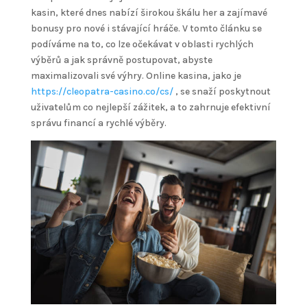
kasin, které dnes nabízí širokou škálu her a zajímavé
bonusy pro nové i stávající hráče. V tomto článku se
podíváme na to, co lze očekávat v oblasti rychlých
výběrů a jak správně postupovat, abyste
maximalizovali své výhry. Online kasina, jako je
https://cleopatra-casino.co/cs/
, se snaží poskytnout
uživatelům co nejlepší zážitek, a to zahrnuje efektivní
správu financí a rychlé výběry.