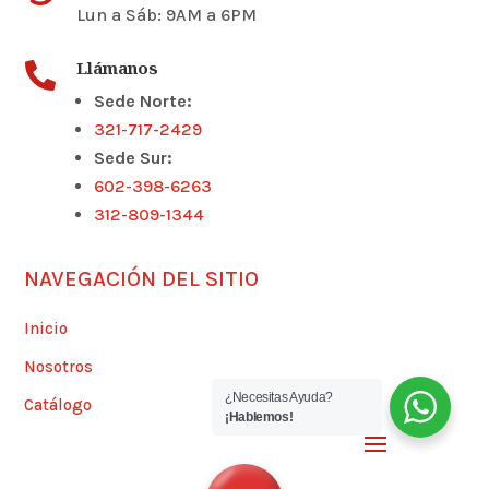
Lun a Sáb: 9AM a 6PM
Llámanos

Sede Norte:
321-717-2429
Sede Sur:
602-398-6263
312-809-1344
NAVEGACIÓN DEL SITIO
Inicio
Nosotros
¿Necesitas Ayuda?
Catálogo
¡Hablemos!