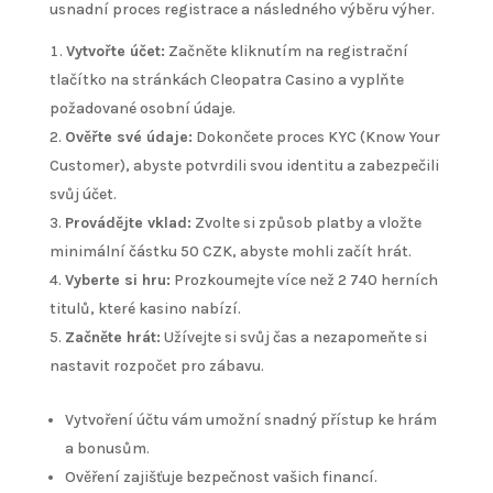
usnadní proces registrace a následného výběru výher.
Vytvořte účet:
Začněte kliknutím na registrační
tlačítko na stránkách Cleopatra Casino a vyplňte
požadované osobní údaje.
Ověřte své údaje:
Dokončete proces KYC (Know Your
Customer), abyste potvrdili svou identitu a zabezpečili
svůj účet.
Provádějte vklad:
Zvolte si způsob platby a vložte
minimální částku 50 CZK, abyste mohli začít hrát.
Vyberte si hru:
Prozkoumejte více než 2 740 herních
titulů, které kasino nabízí.
Začněte hrát:
Užívejte si svůj čas a nezapomeňte si
nastavit rozpočet pro zábavu.
Vytvoření účtu vám umožní snadný přístup ke hrám
a bonusům.
Ověření zajišťuje bezpečnost vašich financí.