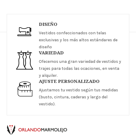
DISEÑO
Vestidos confeccionados con telas
exclusivas y los más altos estándares de
diseño
VARIEDAD
Ofecemos una gran variedad de vestidos y
trajes para todas las ocaciones, en venta
y alquiler.
AJUSTE PERSONALIZADO
Ajustamos tu vestido según tus medidas
(busto, cintura, caderas y largo del
vestido).