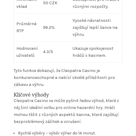
50 CZK
vklad
různými rozpočty.
Vysoké návratnosti
Průměrné
96.2%
zajišťují lepší šance na
RTP
výhru.
Hodnocení
Ukazuje spokojenost
4.3/5
uživatelů
hráčů s kasinem.
Tyto funkce dokazují, že Cleopatra Casino je
konkurenceschopné a nabízí skvélé příležitosti pro
zábavu a výhru.
Klíčové výhody
Cleopatra Casino se může pyšnit řadou výhod, které z
něj činí ideální volbu pro online hazardní hry. Hráči
mohou těžit z různých aspektů kasina, které zajišťují
bezproblémový zážitek a vzrušení.
Rychlé výběry – výběr výher do 14 minut.