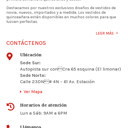
Destacamos por nuestros exclusivos diseños de vestidos de
novia, nuevos, importados y a medida. Los vestidos de
quinceañera están disponibles en muchos colores para que
luzcan perfectas.
LEER MÁS
CONTÁCTENOS
Ubicación

Sede Sur:
Autopista sur conCra 65 esquina (El limonar)
Sede Norte:
Calle 23DN# 4N – 61 Av. Estación
Ver Mapa
Horarios de atención

Lun a Sáb: 9AM a 6PM
Llámanos