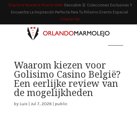
¡Explora Nuestra Nueva Web!
Descubre 👗 Colecciones Exclusivas Y
Encuentra La Inspiración Perfecta Para Tu Próximo Evento Especial.
¡Llama Ya!
Waarom kiezen voor
Golisimo Casino België?
Een eerlijke review van
de mogelijkheden
by
Luis
|
Jul 7, 2026
|
public