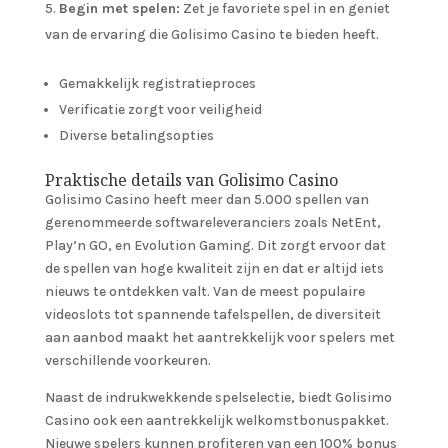
Begin met spelen:
Zet je favoriete spel in en geniet
van de ervaring die Golisimo Casino te bieden heeft.
Gemakkelijk registratieproces
Verificatie zorgt voor veiligheid
Diverse betalingsopties
Praktische details van Golisimo Casino
Golisimo Casino heeft meer dan 5.000 spellen van
gerenommeerde softwareleveranciers zoals NetEnt,
Play’n GO, en Evolution Gaming. Dit zorgt ervoor dat
de spellen van hoge kwaliteit zijn en dat er altijd iets
nieuws te ontdekken valt. Van de meest populaire
videoslots tot spannende tafelspellen, de diversiteit
aan aanbod maakt het aantrekkelijk voor spelers met
verschillende voorkeuren.
Naast de indrukwekkende spelselectie, biedt Golisimo
Casino ook een aantrekkelijk welkomstbonuspakket.
Nieuwe spelers kunnen profiteren van een 100% bonus