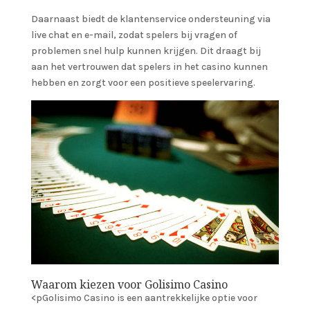
Daarnaast biedt de klantenservice ondersteuning via
live chat en e-mail, zodat spelers bij vragen of
problemen snel hulp kunnen krijgen. Dit draagt bij
aan het vertrouwen dat spelers in het casino kunnen
hebben en zorgt voor een positieve speelervaring.
Waarom kiezen voor Golisimo Casino
<pGolisimo Casino is een aantrekkelijke optie voor