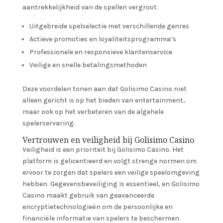
aantrekkelijkheid van de spellen vergroot.
Uitgebreide spelselectie met verschillende genres
Actieve promoties en loyaliteitsprogramma’s
Professionele en responsieve klantenservice
Veilige en snelle betalingsmethoden
Deze voordelen tonen aan dat Golisimo Casino niet
alleen gericht is op het bieden van entertainment,
maar ook op het verbeteren van de algehele
spelerservaring.
Vertrouwen en veiligheid bij Golisimo Casino
Veiligheid is een prioriteit bij Golisimo Casino. Het
platform is gelicentieerd en volgt strenge normen om
ervoor te zorgen dat spelers een veilige speelomgeving
hebben. Gegevensbeveiliging is essentieel, en Golisimo
Casino maakt gebruik van geavanceerde
encryptietechnologieën om de persoonlijke en
financiële informatie van spelers te beschermen.