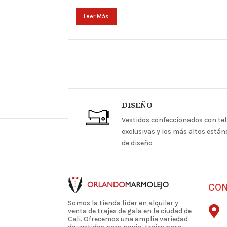
Leer Más
DISEÑO
Vestidos confeccionados con te
exclusivas y los más altos está
de diseño
CO
Somos la tienda líder en alquiler y

venta de trajes de gala en la ciudad de
Cali. Ofrecemos una amplia variedad