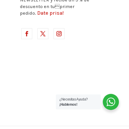
descuento en tuprimer
Date prisa!
pedido.
¿Necesitas Ayuda?
¡Hablemos!