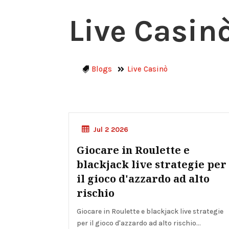
Live Casin
Blogs
Live Casinò
Live Casinò
Jul 2 2026
Giocare in Roulette e
blackjack live strategie per
il gioco d'azzardo ad alto
rischio
Giocare in Roulette e blackjack live strategie
per il gioco d'azzardo ad alto rischio...