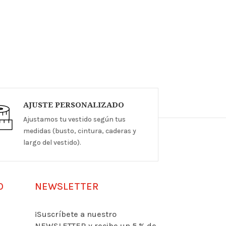
AJUSTE PERSONALIZADO
Ajustamos tu vestido según tus
medidas (busto, cintura, caderas y
largo del vestido).
O
NEWSLETTER
¡Suscríbete a nuestro
NEWSLETTER y recibe un 5 % de