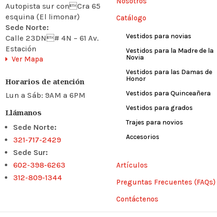
Nosotros
Autopista sur conCra 65
esquina (El limonar)
Catálogo
Sede Norte:
Vestidos para novias
Calle 23DN# 4N – 61 Av.
Estación
Vestidos para la Madre de la
Novia
Ver Mapa
Vestidos para las Damas de
Honor
Horarios de atención
Vestidos para Quinceañera
Lun a Sáb: 9AM a 6PM
Vestidos para grados
Llámanos
Trajes para novios
Sede Norte:
Accesorios
321-717-2429
Sede Sur:
602-398-6263
Artículos
312-809-1344
Preguntas Frecuentes (FAQs)
Contáctenos