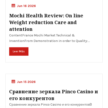
Sin Categoría
Jun 16 2026
Mochi Health Review: On line
Weight reduction Care and
attention
ContentFrance Mochi Market Technical &
InventionFrom Demonstration in order to Quality:...
Leer Más
Sin Categoría
Jun 15 2026
Сравнение зеркала Pinco Casino и
его конкурентов
Сравнение зеркала Pinco Casino и его конкурентовВ