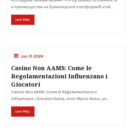
Исследуем личный кабинет Pin Up казино: особенности
и преимущества на букмекерской платформеВ этой...
Leer Más
Sin Categoría
Jun 15 2026
Casino Non AAMS: Come le
Regolamentazioni Influenzano i
Giocatori
Casino Non AAMS: Come le Regolamentazioni
Influenzano i GiocatoriSalve, sono Marco Rossi, un...
Leer Más