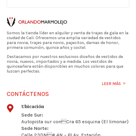
Somos la tienda líder en alquiler y venta de trajes de gala en la
ciudad de Cali. Ofrecemos una amplia variedad de vestidos
para novia, trajes para novio, pajecitos, damas de honor,
primera comunión, quince años y coctel.
Destacamos por nuestros exclusivos diseños de vestidos de
novia, nuevos, importados y a medida. Los vestidos de
quinceañera están disponibles en muchos colores para que
luzcan perfectas.
LEER MÁS
CONTÁCTENOS
Ubicación

Sede Sur:
Autopista sur conCra 65 esquina (El limonar)
Sede Norte:
Calle 23DN# 4N – 61 Av. Estación