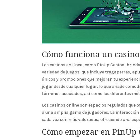
Cómo funciona un casino
Los casinos en línea, como PinUp Casino, brinda
variedad de juegos, que incluye tragaperras, apu
únicos y promociones que mejoran tu experiencia
jugar desde cualquier lugar, lo que añade comodi
términos asociados, así como los diferentes mét
Los casinos online son espacios regulados que of
a una amplia gama de jugadores. La interacción 
cada vez son más valoradas, ofreciendo una expe
Cómo empezar en PinUp 