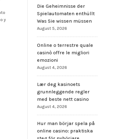
Die Geheimnisse der
nto
Spielautomaten enthüllt
o y
Was Sie wissen müssen
August 5, 2026
Online o terrestre quale
casinò offre le migliori
emozioni
August 4, 2026
Lær deg kasinoets
grunnleggende regler
med beste nett casino
August 4, 2026
Hur man börjar spela på
online casino: praktiska
steg för nybörjare