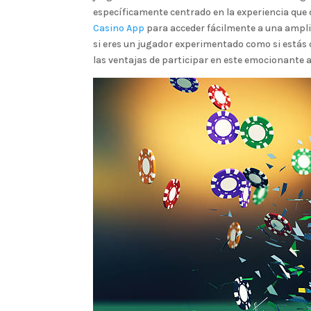
específicamente centrado en la experiencia que
Casino App
para acceder fácilmente a una amplia
si eres un jugador experimentado como si estás
las ventajas de participar en este emocionante