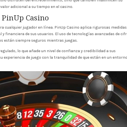
solo disfruten del entretenimiento, sino que también maximicen su
valor adicional a su tiempo en el casino.
n PinUp Casino
a cualquier jugador en línea. PinUp Casino aplica rigurosas medidas
 y financiera de sus usuarios. El uso de tecnologías avanzadas de cif
tos están siempre seguros mientras juegas.
egulado, lo que añade un nivel de confianza y credibilidad a sus
u experiencia de juego con la tranquilidad de que están en un entorn