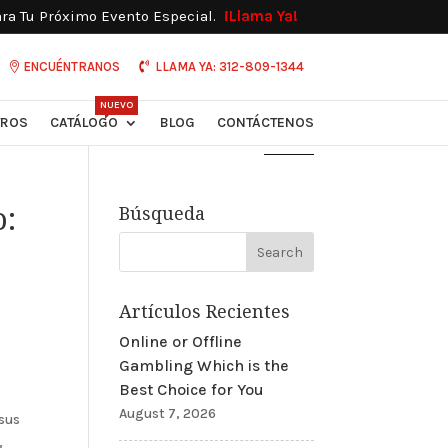
ara Tu Próximo Evento Especial.
¡Llama Ya!
ENCUÉNTRANOS
LLAMA YA: 312-809-1344
NUEVO
ROS
CATÁLOGO
BLOG
CONTÁCTENOS
o:
Búsqueda
Artículos Recientes
Online or Offline
Gambling Which is the
Best Choice for You
August 7, 2026
 sus
,