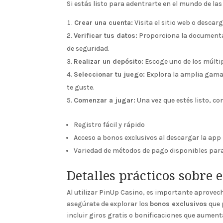
Si estás listo para adentrarte en el mundo de la
Crear una cuenta:
Visita el sitio web o descar
Verificar tus datos:
Proporciona la documentac
de seguridad.
Realizar un depósito:
Escoge uno de los múlti
Seleccionar tu juego:
Explora la amplia gama 
te guste.
Comenzar a jugar:
Una vez que estés listo, co
Registro fácil y rápido
Acceso a bonos exclusivos al descargar la app
Variedad de métodos de pago disponibles pa
Detalles prácticos sobre 
Al utilizar PinUp Casino, es importante aprovech
asegúrate de explorar los
bonos exclusivos
que 
incluir giros gratis o bonificaciones que aument