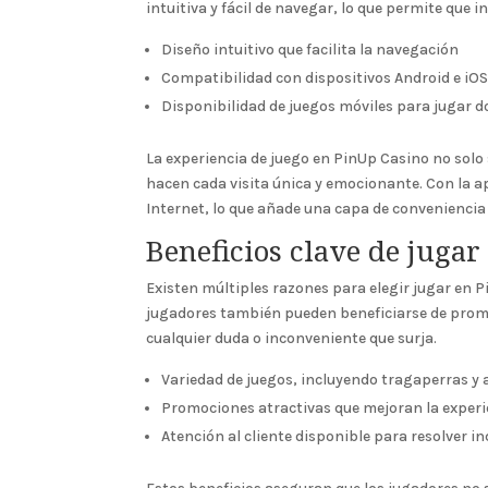
intuitiva y fácil de navegar, lo que permite que 
Diseño intuitivo que facilita la navegación
Compatibilidad con dispositivos Android e iO
Disponibilidad de juegos móviles para jugar d
La experiencia de juego en PinUp Casino no solo 
hacen cada visita única y emocionante. Con la a
Internet, lo que añade una capa de conveniencia 
Beneficios clave de juga
Existen múltiples razones para elegir jugar en 
jugadores también pueden beneficiarse de promoc
cualquier duda o inconveniente que surja.
Variedad de juegos, incluyendo tragaperras y 
Promociones atractivas que mejoran la experi
Atención al cliente disponible para resolver i