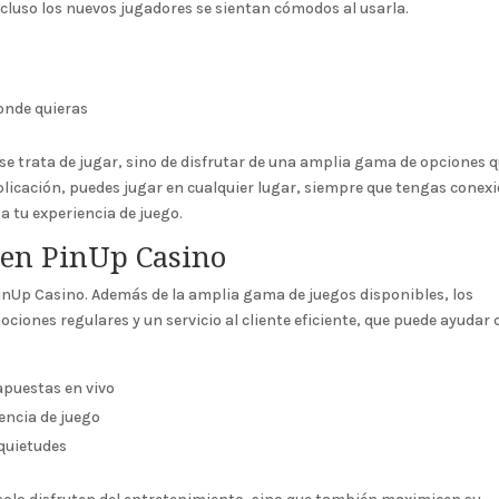
incluso los nuevos jugadores se sientan cómodos al usarla.
S
onde quieras
se trata de jugar, sino de disfrutar de una amplia gama de opciones 
plicación, puedes jugar en cualquier lugar, siempre que tengas conex
a tu experiencia de juego.
r en PinUp Casino
PinUp Casino. Además de la amplia gama de juegos disponibles, los
iones regulares y un servicio al cliente eficiente, que puede ayudar 
apuestas en vivo
encia de juego
nquietudes