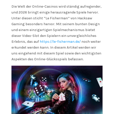
Die Welt der Online-Casinos wird ständig aufregender,
und 2026 bringt einige herausragende Spiele hervor.
Unter diesen sticht “Le Fisherman” von Hacksaw
Gaming besonders hervor. Mit seinem bunten Design
und einem einzigartigen Spielmechanismus bietet
dieser Video-Slot den Spielern ein unvergleichliches
Erlebnis, das auf
https://le-fisherman.de/
noch weiter
erkundet werden kann. In diesem Artikel werden wir
uns eingehend mit diesem Spiel sowie den wichtigsten
Aspekten des Online-Glücksspiels befassen.