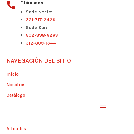
Llámanos

Sede Norte:
321-717-2429
Sede Sur:
602-398-6263
312-809-1344
NAVEGACIÓN DEL SITIO
Inicio
Nosotros
Catálogo
Artículos