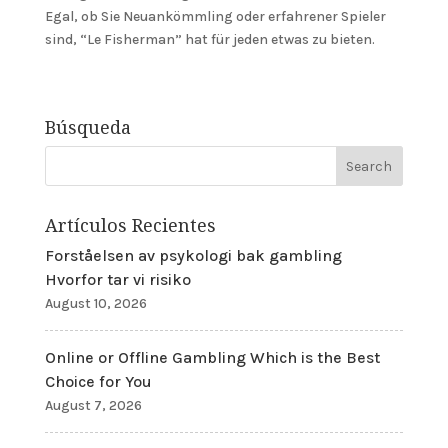
Egal, ob Sie Neuankömmling oder erfahrener Spieler
sind, “Le Fisherman” hat für jeden etwas zu bieten.
Búsqueda
Artículos Recientes
Forståelsen av psykologi bak gambling
Hvorfor tar vi risiko
August 10, 2026
Online or Offline Gambling Which is the Best
Choice for You
August 7, 2026