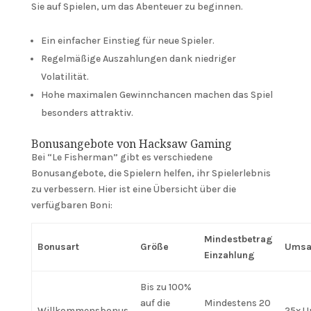
Sie auf Spielen, um das Abenteuer zu beginnen.
Ein einfacher Einstieg für neue Spieler.
Regelmäßige Auszahlungen dank niedriger
Volatilität.
Hohe maximalen Gewinnchancen machen das Spiel
besonders attraktiv.
Bonusangebote von Hacksaw Gaming
Bei “Le Fisherman” gibt es verschiedene
Bonusangebote, die Spielern helfen, ihr Spielerlebnis
zu verbessern. Hier ist eine Übersicht über die
verfügbaren Boni:
Mindestbetrag
Bonusart
Größe
Umsa
Einzahlung
Bis zu 100%
auf die
Mindestens 20
Willkommensbonus
25x U