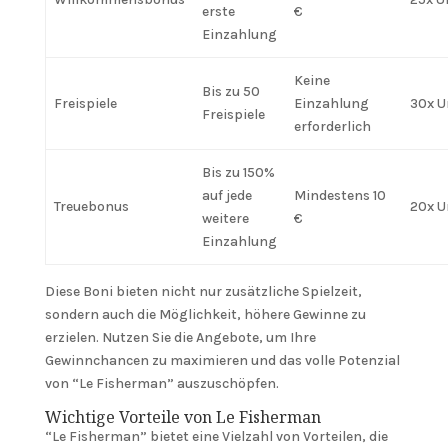
erste
€
Einzahlung
Keine
Bis zu 50
Freispiele
Einzahlung
30x 
Freispiele
erforderlich
Bis zu 150%
auf jede
Mindestens 10
Treuebonus
20x 
weitere
€
Einzahlung
Diese Boni bieten nicht nur zusätzliche Spielzeit,
sondern auch die Möglichkeit, höhere Gewinne zu
erzielen. Nutzen Sie die Angebote, um Ihre
Gewinnchancen zu maximieren und das volle Potenzial
von “Le Fisherman” auszuschöpfen.
Wichtige Vorteile von Le Fisherman
“Le Fisherman” bietet eine Vielzahl von Vorteilen, die