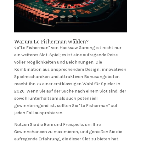
Warum Le Fisherman wählen?
<p"Le Fisherman" von Hacksaw Gaming ist nicht nur
ein weiteres Slot-Spiel; es ist eine aufregende Reise
voller Möglichkeiten und Belohnungen. Die
Kombination aus ansprechendem Design, innovativen
Spielmechaniken und attraktiven Bonusangeboten
macht ihn zu einer erstklassigen Wahl für Spieler in
2026. Wenn Sie auf der Suche nach einem Slot sind, der
sowohl unterhaltsam als auch potenziell
gewinnbringend ist, sollten Sie "Le Fisherman" auf
jeden Fall ausprobieren.
Nutzen Sie die Boni und Freispiele, um Ihre
Gewinnchancen zu maximieren, und genießen Sie die
aufregende Erfahrung, die dieser Slot zu bieten hat.