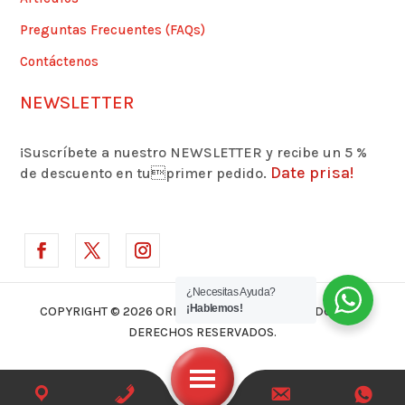
Preguntas Frecuentes (FAQs)
Contáctenos
NEWSLETTER
¡Suscríbete a nuestro NEWSLETTER y recibe un 5 %
Date prisa!
de descuento en tuprimer pedido.
¿Necesitas Ayuda?
¡Hablemos!
COPYRIGHT © 2026 ORLANDO MARMOLEJO | TODOS LOS
DERECHOS RESERVADOS.