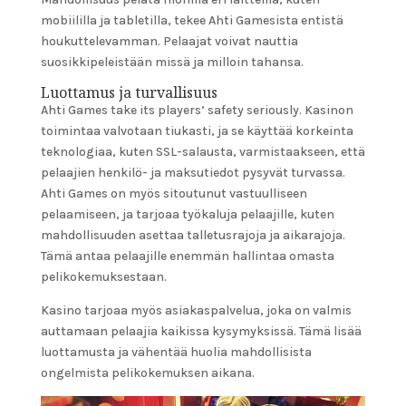
mobiililla ja tabletilla, tekee Ahti Gamesista entistä
houkuttelevamman. Pelaajat voivat nauttia
suosikkipeleistään missä ja milloin tahansa.
Luottamus ja turvallisuus
Ahti Games take its players’ safety seriously. Kasinon
toimintaa valvotaan tiukasti, ja se käyttää korkeinta
teknologiaa, kuten SSL-salausta, varmistaakseen, että
pelaajien henkilö- ja maksutiedot pysyvät turvassa.
Ahti Games on myös sitoutunut vastuulliseen
pelaamiseen, ja tarjoaa työkaluja pelaajille, kuten
mahdollisuuden asettaa talletusrajoja ja aikarajoja.
Tämä antaa pelaajille enemmän hallintaa omasta
pelikokemuksestaan.
Kasino tarjoaa myös asiakaspalvelua, joka on valmis
auttamaan pelaajia kaikissa kysymyksissä. Tämä lisää
luottamusta ja vähentää huolia mahdollisista
ongelmista pelikokemuksen aikana.