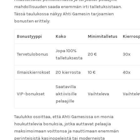
mahdollisuuden saada enemmän irti talletuksistaan.
Tässä taulukossa näkyy Ahti Gamesin tarjoamien
bonusten erittely:
Bonustyyppi
Koko
Minimitalletus
Kierrosp
Jopa 100%
Tervetulobonus
20 €
30x
talletuksesta
Ilmaiskierrokset
20 kierrosta
10 €
40x
Saatavilla
VIP-bonukset
aktiivisille
Vaihteleva
Vaihtele
pelaajille
Taulukko osoittaa, että Ahti Gamesissa on monia
houkuttelevia bonuksia, jotka auttavat pelaajia
maksimoimaan voittonsa ja nauttimaan enemmän
perinteisistä kasinopeleistä tai moderneista