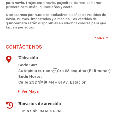
para novia, trajes para novio, pajecitos, damas de honor,
primera comunión, quince años y coctel.
Destacamos por nuestros exclusivos diseños de vestidos de
novia, nuevos, importados y a medida. Los vestidos de
quinceañera están disponibles en muchos colores para que
luzcan perfectas.
LEER MÁS
CONTÁCTENOS
Ubicación

Sede Sur:
Autopista sur conCra 65 esquina (El limonar)
Sede Norte:
Calle 23DN# 4N – 61 Av. Estación
Ver Mapa
Horarios de atención

Lun a Sáb: 9AM a 6PM