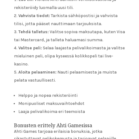
rekisteröidy luomalla uusi tili.
Vahvista tiedot:
Tarkista sähköpostisi ja vahvista
tilisi, jotta pääset nauttimaan tarjouksista.
Tehdä talletus:
Valitse sopiva maksutapa, kuten Visa
tai Mastercard, ja talleta haluamasi summa.
Valitse peli:
Selaa laajasta pelivalikoimasta ja valitse
mieluinen peli, olipa kyseessä kolikkopeli tai live-
kasino.
Aloita pelaaminen:
Nauti pelaamisesta ja muista
pelata vastuullisesti.
Helppo ja nopea rekisteröinti
Monipuoliset maksuvaihtoehdot
Laaja pelivalikoima eri teemoista
Bonusten erittely Ahti Gamesissa
Ahti Games tarjoaa erilaisia bonuksia, jotka
rikastuttavat pelikokemusta ja tarjoavat pelaajille