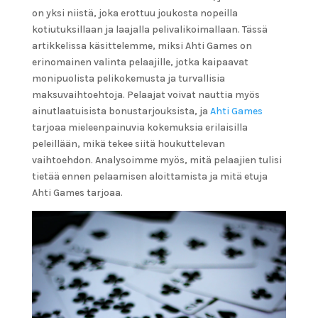
on yksi niistä, joka erottuu joukosta nopeilla
kotiutuksillaan ja laajalla pelivalikoimallaan. Tässä
artikkelissa käsittelemme, miksi Ahti Games on
erinomainen valinta pelaajille, jotka kaipaavat
monipuolista pelikokemusta ja turvallisia
maksuvaihtoehtoja. Pelaajat voivat nauttia myös
ainutlaatuisista bonustarjouksista, ja
Ahti Games
tarjoaa mieleenpainuvia kokemuksia erilaisilla
peleillään, mikä tekee siitä houkuttelevan
vaihtoehdon. Analysoimme myös, mitä pelaajien tulisi
tietää ennen pelaamisen aloittamista ja mitä etuja
Ahti Games tarjoaa.