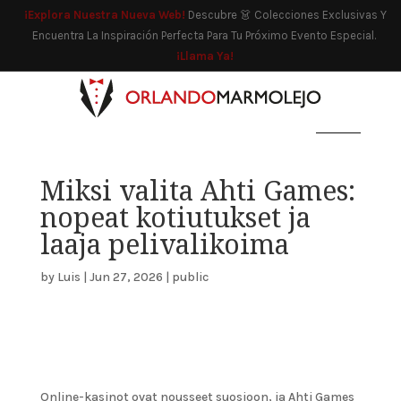
¡Explora Nuestra Nueva Web!
Descubre 👗 Colecciones Exclusivas Y
Encuentra La Inspiración Perfecta Para Tu Próximo Evento Especial.
¡Llama Ya!
Miksi valita Ahti Games:
nopeat kotiutukset ja
laaja pelivalikoima
by
Luis
|
Jun 27, 2026
|
public
Online-kasinot ovat nousseet suosioon, ja Ahti Games