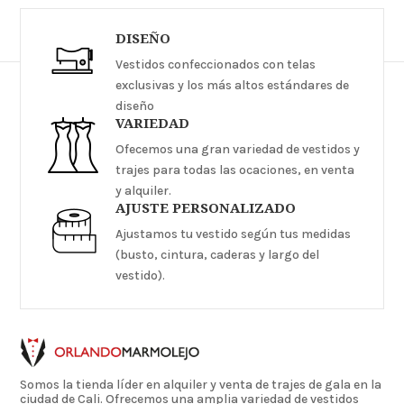
DISEÑO
Vestidos confeccionados con telas
exclusivas y los más altos estándares de
diseño
VARIEDAD
Ofecemos una gran variedad de vestidos y
trajes para todas las ocaciones, en venta
y alquiler.
AJUSTE PERSONALIZADO
Ajustamos tu vestido según tus medidas
(busto, cintura, caderas y largo del
vestido).
Somos la tienda líder en alquiler y venta de trajes de gala en la
ciudad de Cali. Ofrecemos una amplia variedad de vestidos