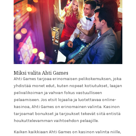
Miksi valita Ahti Games
Ahti Games tarjoaa erinomaisen pelikokemuksen, joka
yhdistää monet edut, kuten nopeat kotiutukset, laajan
pelivalikoiman ja vahvan fokus vastuulliseen
pelaamiseen. Jos etsit lojaalia ja luotettavaa online-
kasinoa, Ahti Games on erinomainen valinta. Kasinon
tarjoamat bonukset ja tarjoukset tekevät siitä entistä
houkuttelevamman vaihtoehdon pelaajille.
Kaiken kaikkiaan Ahti Games on kasinon valinta niille,