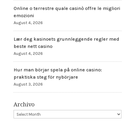
Online o terrestre quale casinò offre le migliori
emozioni
August 4, 2026
Lær deg kasinoets grunnleggende regler med
beste nett casino
August 4, 2026
Hur man börjar spela på online casino:
praktiska steg för nybörjare
August 3, 2026
Archivo