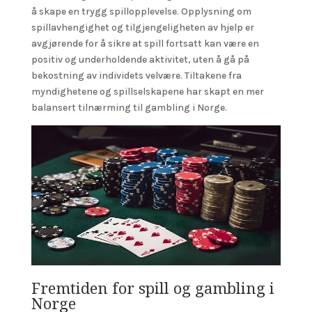
å skape en trygg spillopplevelse. Opplysning om
spillavhengighet og tilgjengeligheten av hjelp er
avgjørende for å sikre at spill fortsatt kan være en
positiv og underholdende aktivitet, uten å gå på
bekostning av individets velvære. Tiltakene fra
myndighetene og spillselskapene har skapt en mer
balansert tilnærming til gambling i Norge.
Fremtiden for spill og gambling i
Norge