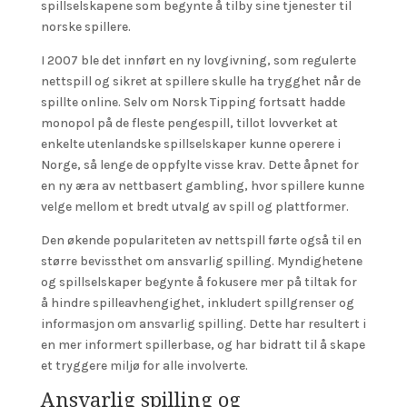
spillselskapene som begynte å tilby sine tjenester til
norske spillere.
I 2007 ble det innført en ny lovgivning, som regulerte
nettspill og sikret at spillere skulle ha trygghet når de
spillte online. Selv om Norsk Tipping fortsatt hadde
monopol på de fleste pengespill, tillot lovverket at
enkelte utenlandske spillselskaper kunne operere i
Norge, så lenge de oppfylte visse krav. Dette åpnet for
en ny æra av nettbasert gambling, hvor spillere kunne
velge mellom et bredt utvalg av spill og plattformer.
Den økende populariteten av nettspill førte også til en
større bevissthet om ansvarlig spilling. Myndighetene
og spillselskaper begynte å fokusere mer på tiltak for
å hindre spilleavhengighet, inkludert spillgrenser og
informasjon om ansvarlig spilling. Dette har resultert i
en mer informert spillerbase, og har bidratt til å skape
et tryggere miljø for alle involverte.
Ansvarlig spilling og