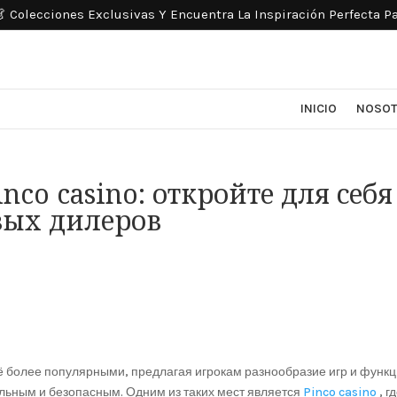
 Colecciones Exclusivas Y Encuentra La Inspiración Perfecta P
INICIO
NOSOT
nco casino: откройте для себя
вых дилеров
ё более популярными, предлагая игрокам разнообразие игр и функц
ельным и безопасным. Одним из таких мест является
Pinco casino
, г