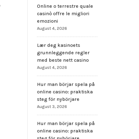
ю
Online o terrestre quale
casinò offre le migliori
emozioni
August 4, 2026
Lær deg kasinoets
grunnleggende regler
med beste nett casino
August 4, 2026
Hur man börjar spela på
online casino: praktiska
steg för nybörjare
August 3, 2026
Hur man börjar spela på
online casino: praktiska
steg för nybörjare