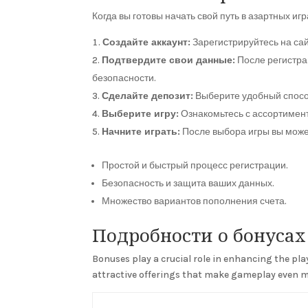
Когда вы готовы начать свой путь в азартных и
Создайте аккаунт:
Зарегистрируйтесь на са
Подтвердите свои данные:
После регистра
безопасности.
Сделайте депозит:
Выберите удобный способ
Выберите игру:
Ознакомьтесь с ассортименто
Начните играть:
После выбора игры вы может
Простой и быстрый процесс регистрации.
Безопасность и защита ваших данных.
Множество вариантов пополнения счета.
Подробности о бонусах 
Bonuses play a crucial role in enhancing the pla
attractive offerings that make gameplay even m