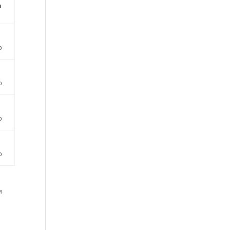
и
о
о
о
о
и