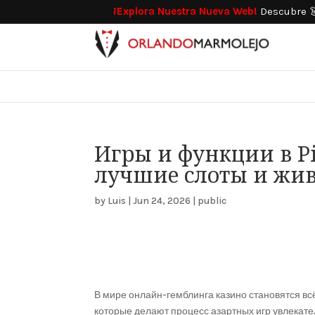
¡Explora Nuestra Nueva Web!
Descubre 👗
Игры и функции в Pi
лучшие слоты и жи
by
Luis
|
Jun 24, 2026
|
public
В мире онлайн-гемблинга казино становятся вс
которые делают процесс азартных игр увлекат