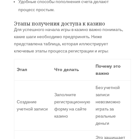
Удобные способы пополнения счета делают
процесс простым.
Этапы получения доступа к казино
Для успешного начала игры в казино важно понимать,
какие шаги необходимо предпринять. Ниже
представлена таблица, которая иллюстрирует
ключевые этапы процесса регистрации и игры:
Почему это
Этап
Что делать
важно
Без учетной
Заполните
записи
Создание
регистрационную
невозможно
учетной записи
форму на сайте
играть за
казино
реальные
деньги
Это защищает