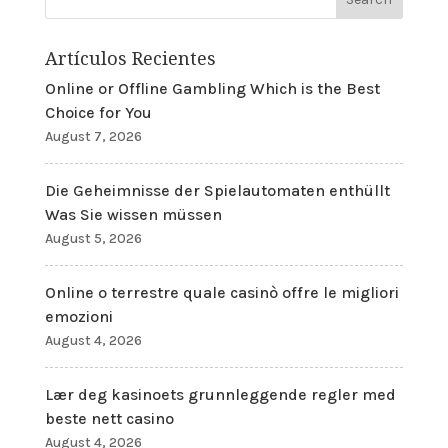
С учетом всех этих факторов, азартные игры в казино
могут стать не только способом развлечения, но и
возможностью заработать. Выбор правильного казино
поможет вам максимально насладиться игрой и
получить удовольствие от процесса.
Búsqueda
Artículos Recientes
Online or Offline Gambling Which is the Best
Choice for You
August 7, 2026
Die Geheimnisse der Spielautomaten enthüllt
Was Sie wissen müssen