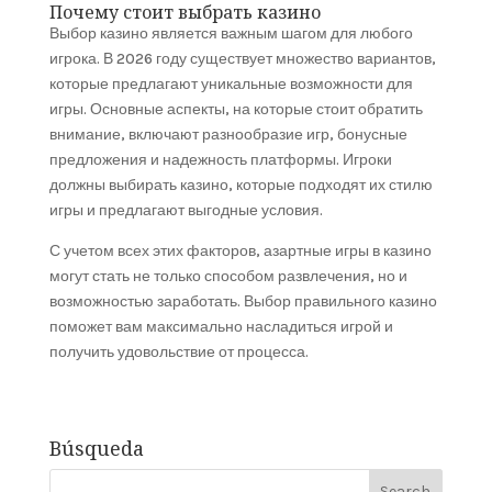
Почему стоит выбрать казино
Выбор казино является важным шагом для любого
игрока. В 2026 году существует множество вариантов,
которые предлагают уникальные возможности для
игры. Основные аспекты, на которые стоит обратить
внимание, включают разнообразие игр, бонусные
предложения и надежность платформы. Игроки
должны выбирать казино, которые подходят их стилю
игры и предлагают выгодные условия.