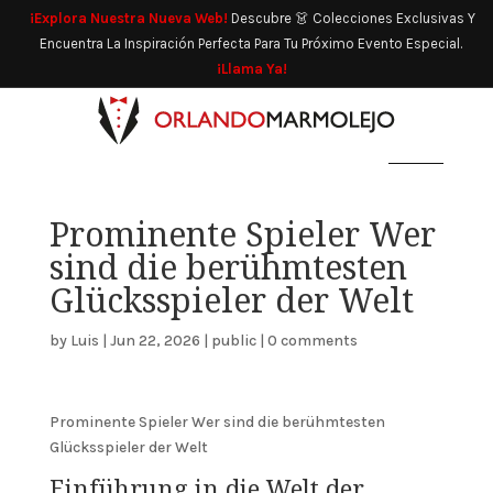
¡Explora Nuestra Nueva Web!
Descubre 👗 Colecciones Exclusivas Y
Encuentra La Inspiración Perfecta Para Tu Próximo Evento Especial.
¡Llama Ya!
Prominente Spieler Wer
sind die berühmtesten
Glücksspieler der Welt
by
Luis
|
Jun 22, 2026
|
public
|
0 comments
Prominente Spieler Wer sind die berühmtesten
Glücksspieler der Welt
Einführung in die Welt der