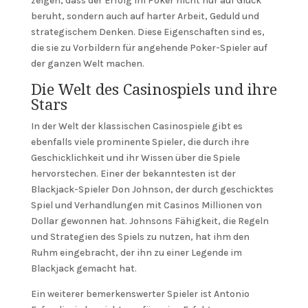
zeigen, dass der Erfolg im Poker nicht nur auf Glück
beruht, sondern auch auf harter Arbeit, Geduld und
strategischem Denken. Diese Eigenschaften sind es,
die sie zu Vorbildern für angehende Poker-Spieler auf
der ganzen Welt machen.
Die Welt des Casinospiels und ihre
Stars
In der Welt der klassischen Casinospiele gibt es
ebenfalls viele prominente Spieler, die durch ihre
Geschicklichkeit und ihr Wissen über die Spiele
hervorstechen. Einer der bekanntesten ist der
Blackjack-Spieler Don Johnson, der durch geschicktes
Spiel und Verhandlungen mit Casinos Millionen von
Dollar gewonnen hat. Johnsons Fähigkeit, die Regeln
und Strategien des Spiels zu nutzen, hat ihm den
Ruhm eingebracht, der ihn zu einer Legende im
Blackjack gemacht hat.
Ein weiterer bemerkenswerter Spieler ist Antonio