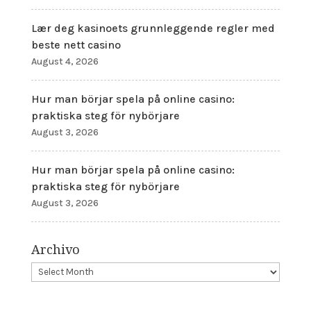
Lær deg kasinoets grunnleggende regler med
beste nett casino
August 4, 2026
Hur man börjar spela på online casino:
praktiska steg för nybörjare
August 3, 2026
Hur man börjar spela på online casino:
praktiska steg för nybörjare
August 3, 2026
Archivo