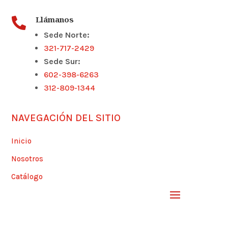
Llámanos

Sede Norte:
321-717-2429
Sede Sur:
602-398-6263
312-809-1344
NAVEGACIÓN DEL SITIO
Inicio
Nosotros
Catálogo