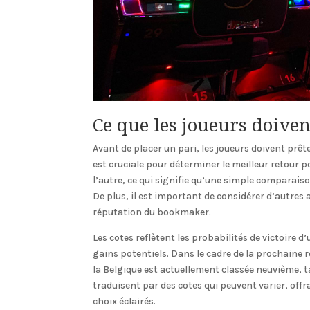
Ce que les joueurs doive
Avant de placer un pari, les joueurs doivent prêt
est cruciale pour déterminer le meilleur retour 
l’autre, ce qui signifie qu’une simple comparaiso
De plus, il est important de considérer d’autres 
réputation du bookmaker.
Les cotes reflètent les probabilités de victoire 
gains potentiels. Dans le cadre de la prochaine r
la Belgique est actuellement classée neuvième, 
traduisent par des cotes qui peuvent varier, off
choix éclairés.