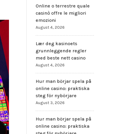
Online o terrestre quale
casinò offre le migliori
emozioni
August 4, 2026
Lær deg kasinoets
grunnleggende regler
med beste nett casino
August 4, 2026
Hur man börjar spela på
online casino: praktiska
steg för nybörjare
August 3, 2026
Hur man börjar spela på
online casino: praktiska
steg för nybörjare