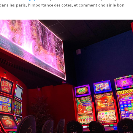
 dans les paris, l’importance des cotes, et comment choisir le bon