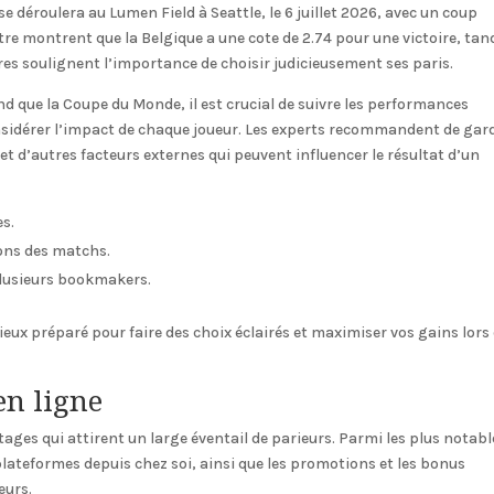
e déroulera au Lumen Field à Seattle, le 6 juillet 2026, avec un coup
tre montrent que la Belgique a une cote de 2.74 pour une victoire, tan
fres soulignent l’importance de choisir judicieusement ses paris.
d que la Coupe du Monde, il est crucial de suivre les performances
considérer l’impact de chaque joueur. Les experts recommandent de gar
s et d’autres facteurs externes qui peuvent influencer le résultat d’un
es.
ions des matchs.
plusieurs bookmakers.
ux préparé pour faire des choix éclairés et maximiser vos gains lors
en ligne
ges qui attirent un large éventail de parieurs. Parmi les plus notabl
lateformes depuis chez soi, ainsi que les promotions et les bonus
eurs.