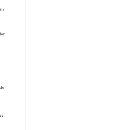
dis
der
 de
es,