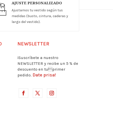
AJUSTE PERSONALIZADO
Ajustamos tu vestido según tus
medidas (busto, cintura, caderas y
largo del vestido).
O
NEWSLETTER
¡Suscríbete a nuestro
NEWSLETTER y recibe un 5 % de
descuento en tuprimer
Date prisa!
pedido.