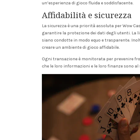
un’esperienza di gioco fluida e soddisfacente.
Affidabilità e sicurezza
La sicurezza è una priorità assoluta per Wow Casi
garantire la protezione dei dati degli utenti. La
siano condotte in modo equo e trasparente. Inolt
creare un ambiente di gioco affidabile.
Ogni transazione è monitorata per prevenire frod
che le loro informazioni e le loro finanze sono al 