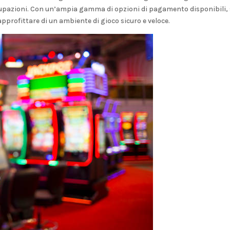
cupazioni. Con un’ampia gamma di opzioni di pagamento disponibili, 
approfittare di un ambiente di gioco sicuro e veloce.