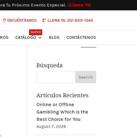
ara Tu Próximo Evento Especial.
¡Llama Ya!
ENCUÉNTRANOS
LLAMA YA: 312-809-1344
NUEVO
ROS
CATÁLOGO
BLOG
CONTÁCTENOS
Búsqueda
Artículos Recientes
Online or Offline
Gambling Which is the
Best Choice for You
August 7, 2026
u
o