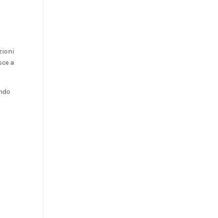
zioni
sce a
endo