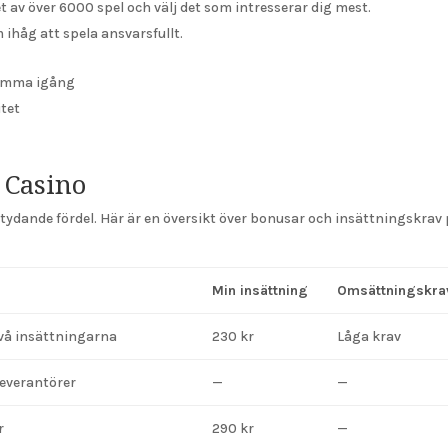
av över 6000 spel och välj det som intresserar dig mest.
ihåg att spela ansvarsfullt.
komma igång
itet
 Casino
tydande fördel. Här är en översikt över bonusar och insättningskrav
Min insättning
Omsättningskra
två insättningarna
230 kr
Låga krav
leverantörer
—
—
r
290 kr
—