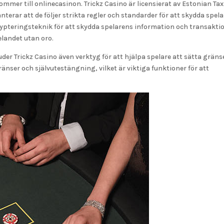
mmer till onlinecasinon. Trickz Casino är licensierat av Estonian Ta
erar att de följer strikta regler och standarder för att skydda spel
ypteringsteknik för att skydda spelarens information och transakti
elandet utan oro.
der Trickz Casino även verktyg för att hjälpa spelare att sätta gräns
ränser och självutestängning, vilket är viktiga funktioner för att