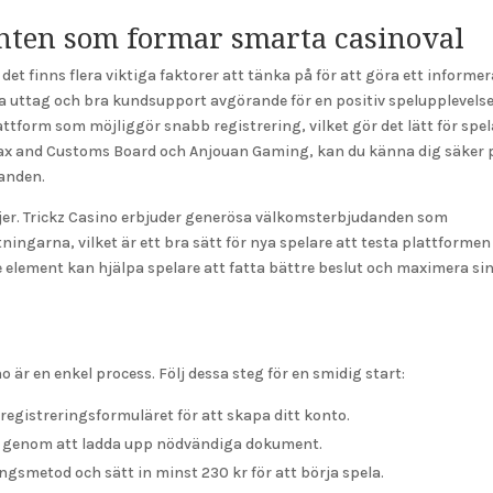
ten som formar smarta casinoval
et finns flera viktiga faktorer att tänka på för att göra ett informer
a uttag och bra kundsupport avgörande för en positiv spelupplevelse
attform som möjliggör snabb registrering, vilket gör det lätt för spe
Tax and Customs Board och Anjouan Gaming, kan du känna dig säker 
landen.
er. Trickz Casino erbjuder generösa välkomsterbjudanden som
ningarna, vilket är ett bra sätt för nya spelare att testa plattformen
e element kan hjälpa spelare att fatta bättre beslut och maximera si
o är en enkel process. Följ dessa steg för en smidig start:
i registreringsformuläret för att skapa ditt konto.
et genom att ladda upp nödvändiga dokument.
ngsmetod och sätt in minst 230 kr för att börja spela.