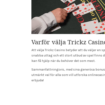
Varför välja Trickz Casin
Att välja Trickz Casino betyder att du väljer e
snabba uttag och ett stort utbud av spel finns 
kan få hjälp när du behöver det som mest.
Sammanfattningsvis, med sina generösa bonusar,
utmärkt val för alla som vill utforska onlinecasi
erbjuda!