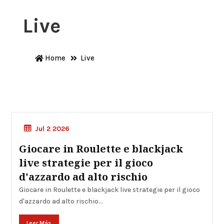
Live
Home
Live
Live Casinò
Jul 2 2026
Giocare in Roulette e blackjack
live strategie per il gioco
d'azzardo ad alto rischio
Giocare in Roulette e blackjack live strategie per il gioco
d'azzardo ad alto rischio...
Leer Más