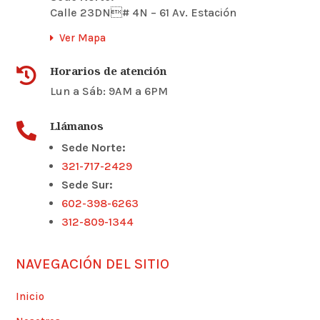
Calle 23DN# 4N – 61 Av. Estación
Ver Mapa
Horarios de atención

Lun a Sáb: 9AM a 6PM
Llámanos

Sede Norte:
321-717-2429
Sede Sur:
602-398-6263
312-809-1344
NAVEGACIÓN DEL SITIO
Inicio