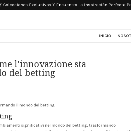
 Colecciones Exclusivas Y Encuentra La Inspiración Perfecta P
INICIO
NOSOT
me l'innovazione sta
o del betting
formando il mondo del betting
tting
ambiamenti significativi nel mondo del betting, trasformando