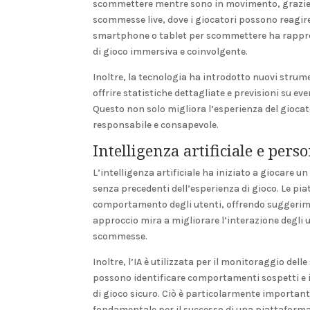
scommettere mentre sono in movimento, grazie a 
scommesse live, dove i giocatori possono reagire 
smartphone o tablet per scommettere ha rappres
di gioco immersiva e coinvolgente.
Inoltre, la tecnologia ha introdotto nuovi strumen
offrire statistiche dettagliate e previsioni su ev
Questo non solo migliora l’esperienza del gioca
responsabile e consapevole.
Intelligenza artificiale e pers
L’intelligenza artificiale ha iniziato a giocare
senza precedenti dell’esperienza di gioco. Le pi
comportamento degli utenti, offrendo suggeriment
approccio mira a migliorare l’interazione degli u
scommesse.
Inoltre, l’IA è utilizzata per il monitoraggio dell
possono identificare comportamenti sospetti e i
di gioco sicuro. Ciò è particolarmente importante
fondamentale per il successo di una piattaforma