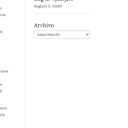
August 3, 2026
io
nza
Archivo
di
zione
to
di
stemi
nte