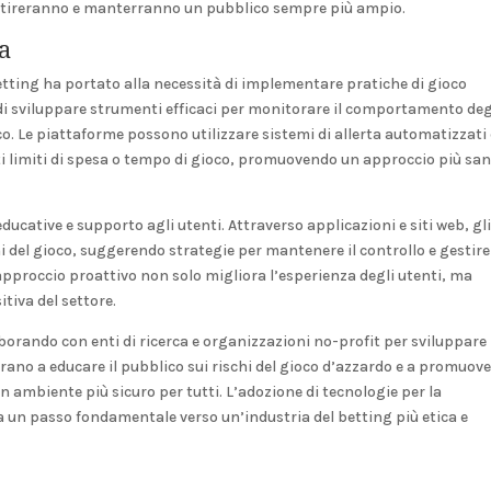
attireranno e manterranno un pubblico sempre più ampio.
a
betting ha portato alla necessità di implementare pratiche di gioco
di sviluppare strumenti efficaci per monitorare il comportamento deg
co. Le piattaforme possono utilizzare sistemi di allerta automatizzati
 limiti di spesa o tempo di gioco, promuovendo un approccio più san
educative e supporto agli utenti. Attraverso applicazioni e siti web, gl
 del gioco, suggerendo strategie per mantenere il controllo e gestire 
pproccio proattivo non solo migliora l’esperienza degli utenti, ma
tiva del settore.
orando con enti di ricerca e organizzazioni no-profit per sviluppare
rano a educare il pubblico sui rischi del gioco d’azzardo e a promuov
ambiente più sicuro per tutti. L’adozione di tecnologie per la
 un passo fondamentale verso un’industria del betting più etica e