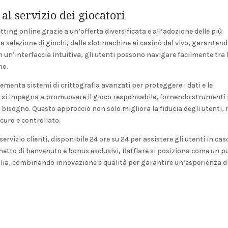
al servizio dei giocatori
ting online grazie a un’offerta diversificata e all’adozione delle più
a selezione di giochi, dalle slot machine ai casinò dal vivo, garanten
 un’interfaccia intuitiva, gli utenti possono navigare facilmente tra 
no.
lementa sistemi di crittografia avanzati per proteggere i dati e le
ma si impegna a promuovere il gioco responsabile, fornendo strumenti
a bisogno. Questo approccio non solo migliora la fiducia degli utenti,
curo e controllato.
ervizio clienti, disponibile 24 ore su 24 per assistere gli utenti in cas
etto di benvenuto e bonus esclusivi, Betflare si posiziona come un p
talia, combinando innovazione e qualità per garantire un’esperienza d