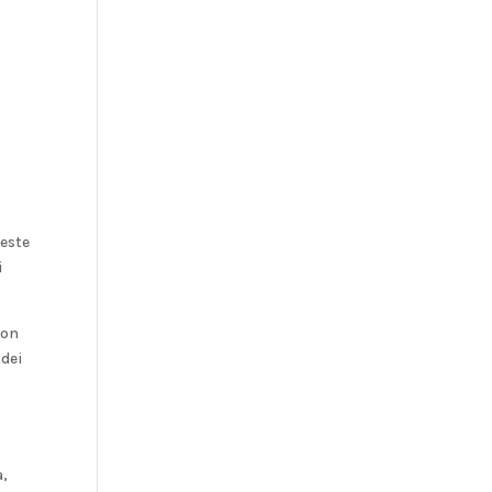
ueste
i
con
 dei
a,