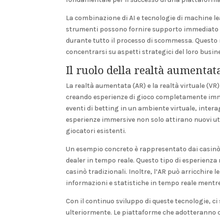
La combinazione di AI e tecnologie di machine le
strumenti possono fornire supporto immediato a
durante tutto il processo di scommessa. Questo n
concentrarsi su aspetti strategici del loro busin
Il ruolo della realtà aumentat
La realtà aumentata (AR) e la realtà virtuale (V
creando esperienze di gioco completamente immer
eventi di betting in un ambiente virtuale, intera
esperienze immersive non solo attirano nuovi u
giocatori esistenti.
Un esempio concreto è rappresentato dai casinò 
dealer in tempo reale. Questo tipo di esperienza r
casinò tradizionali. Inoltre, l’AR può arricchire
informazioni e statistiche in tempo reale mentre
Con il continuo sviluppo di queste tecnologie, c
ulteriormente. Le piattaforme che adotteranno q