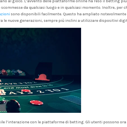
iano al gioco. L’avvento delle piattaforme online ha reso il betting più
e scommesse da qualsiasi luogo e in qualsiasi momento. Inoltre, per c
zioni
sono disponibili facilmente. Questo ha ampliato notevolmente 
 le nuove generazioni, sempre più inclini a utilizzare dispositivi digit
le l’interazione con le piattaforme di betting. Gli utenti possono ora