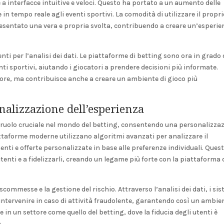
interfacce intuitive e veloci. Questo ha portato a un aumento delle
in tempo reale agli eventi sportivi. La comodità di utilizzare il propr
entato una vera e propria svolta, contribuendo a creare un’esperie
ti per l’analisi dei dati. Le piattaforme di betting sono ora in grado 
enti sportivi, aiutando i giocatori a prendere decisioni più informate.
tore, ma contribuisce anche a creare un ambiente di gioco più
onalizzazione dell’esperienza
 un ruolo cruciale nel mondo del betting, consentendo una personalizza
attaforme moderne utilizzano algoritmi avanzati per analizzare il
i e offerte personalizzate in base alle preferenze individuali. Ques
tenti e a fidelizzarli, creando un legame più forte con la piattaforma 
e scommesse e la gestione del rischio. Attraverso l’analisi dei dati, i si
ntervenire in caso di attività fraudolente, garantendo così un ambie
 in un settore come quello del betting, dove la fiducia degli utenti è
.