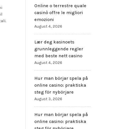
Online o terrestre quale
hi
casinò offre le migliori
il
emozioni
ali.
August 4, 2026
Lær deg kasinoets
grunnleggende regler
med beste nett casino
August 4, 2026
Hur man börjar spela på
online casino: praktiska
steg för nybörjare
August 3, 2026
Hur man börjar spela på
online casino: praktiska
steg för nybörjare