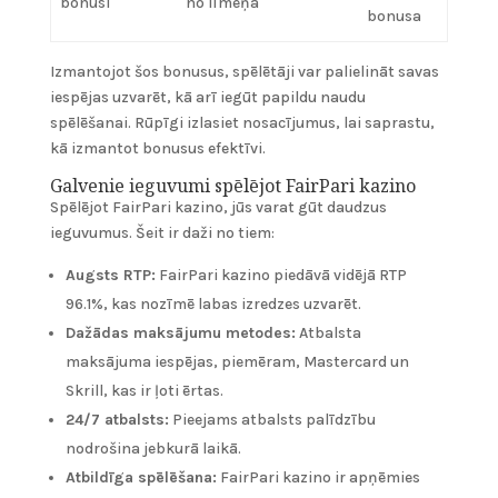
bonusi
no līmeņa
bonusa
Izmantojot šos bonusus, spēlētāji var palielināt savas
iespējas uzvarēt, kā arī iegūt papildu naudu
spēlēšanai. Rūpīgi izlasiet nosacījumus, lai saprastu,
kā izmantot bonusus efektīvi.
Galvenie ieguvumi spēlējot FairPari kazino
Spēlējot FairPari kazino, jūs varat gūt daudzus
ieguvumus. Šeit ir daži no tiem:
Augsts RTP:
FairPari kazino piedāvā vidējā RTP
96.1%, kas nozīmē labas izredzes uzvarēt.
Dažādas maksājumu metodes:
Atbalsta
maksājuma iespējas, piemēram, Mastercard un
Skrill, kas ir ļoti ērtas.
24/7 atbalsts:
Pieejams atbalsts palīdzību
nodrošina jebkurā laikā.
Atbildīga spēlēšana:
FairPari kazino ir apņēmies