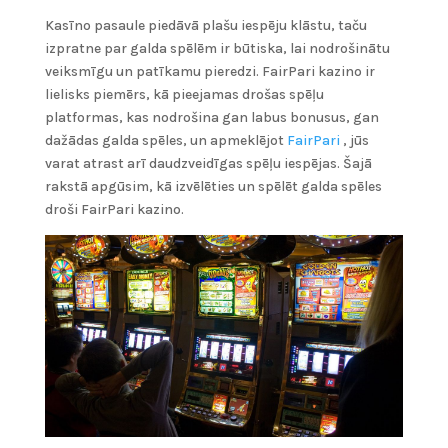
Kasīno pasaule piedāvā plašu iespēju klāstu, taču
izpratne par galda spēlēm ir būtiska, lai nodrošinātu
veiksmīgu un patīkamu pieredzi. FairPari kazino ir
lielisks piemērs, kā pieejamas drošas spēļu
platformas, kas nodrošina gan labus bonusus, gan
dažādas galda spēles, un apmeklējot
FairPari
, jūs
varat atrast arī daudzveidīgas spēļu iespējas. Šajā
rakstā apgūsim, kā izvēlēties un spēlēt galda spēles
droši FairPari kazino.