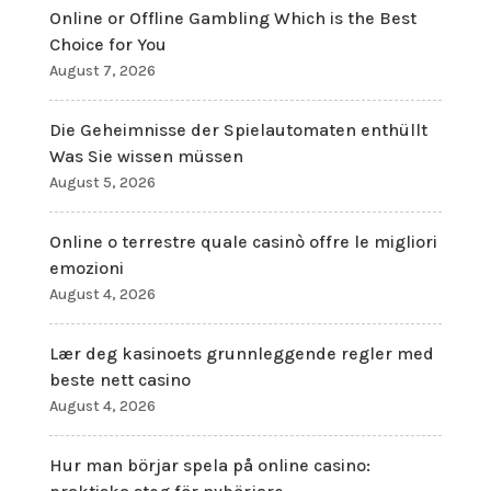
Online or Offline Gambling Which is the Best
Choice for You
August 7, 2026
Die Geheimnisse der Spielautomaten enthüllt
Was Sie wissen müssen
August 5, 2026
Online o terrestre quale casinò offre le migliori
emozioni
August 4, 2026
Lær deg kasinoets grunnleggende regler med
beste nett casino
August 4, 2026
Hur man börjar spela på online casino: