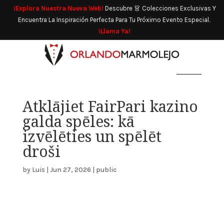
¡Explora Nuestra Nueva Web!
Descubre 👗 Colecciones Exclusivas Y
Encuentra La Inspiración Perfecta Para Tu Próximo Evento Especial.
¡Llama Ya!
Atklājiet FairPari kazino
galda spēles: kā
izvēlēties un spēlēt
droši
by
Luis
|
Jun 27, 2026
|
public