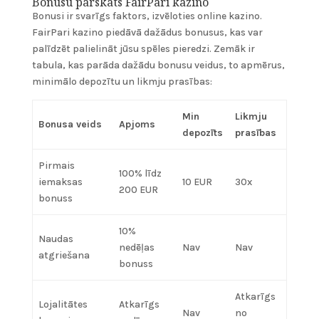
Bonusu pārskats FairPari kazino
Bonusi ir svarīgs faktors, izvēloties online kazino.
FairPari kazino piedāvā dažādus bonusus, kas var
palīdzēt palielināt jūsu spēles pieredzi. Zemāk ir
tabula, kas parāda dažādu bonusu veidus, to apmērus,
minimālo depozītu un likmju prasības:
Min
Likmju
Bonusa veids
Apjoms
depozīts
prasības
Pirmais
100% līdz
iemaksas
10 EUR
30x
200 EUR
bonuss
10%
Naudas
nedēļas
Nav
Nav
atgriešana
bonuss
Atkarīgs
Lojalitātes
Atkarīgs
Nav
no