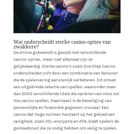
Wat onderscheidt sterke casino-opties van
zwakkere?
De online gokwereld is gevuld met verschillende
casino-opties, maar niet allemaal zijn ze
gelijkwaardig. Sterke casino’s zoals One Step Casino
onderscheiden zich door een combinatie van factoren
die de spelervaring aanzienlijk verbeteren. Dit omvat
een uitgebreide selectie van spellen, waaronder meer
dan 2000 verschillende titels die variëren van slots tot
live casino spellen. Daarnaast is de beveiliging van
persoonlijke en financiële gegevens cruciaal. Een
casino dat hoge normen hanteert op het gebied van
veiligheid, zoals SSL-encryptie en 2FA, biedt spelers de
gemoedsrust die ze nodig hebben om veilig te spelen.