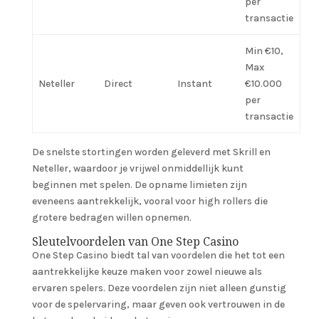
per
transactie
Min €10,
Max
Neteller
Direct
Instant
€10.000
per
transactie
De snelste stortingen worden geleverd met Skrill en
Neteller, waardoor je vrijwel onmiddellijk kunt
beginnen met spelen. De opname limieten zijn
eveneens aantrekkelijk, vooral voor high rollers die
grotere bedragen willen opnemen.
Sleutelvoordelen van One Step Casino
One Step Casino biedt tal van voordelen die het tot een
aantrekkelijke keuze maken voor zowel nieuwe als
ervaren spelers. Deze voordelen zijn niet alleen gunstig
voor de spelervaring, maar geven ook vertrouwen in de