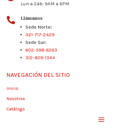
Lun a Sáb: 9AM a 6PM
Llámanos

Sede Norte:
321-717-2429
Sede Sur:
602-398-6263
312-809-1344
NAVEGACIÓN DEL SITIO
Inicio
Nosotros
Catálogo