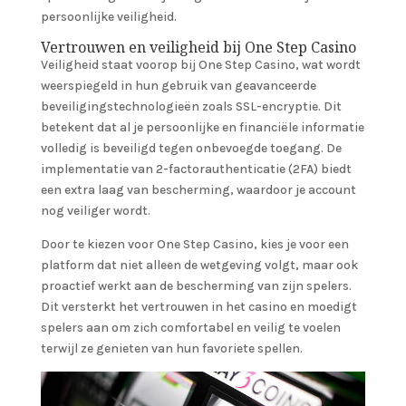
persoonlijke veiligheid.
Vertrouwen en veiligheid bij One Step Casino
Veiligheid staat voorop bij One Step Casino, wat wordt
weerspiegeld in hun gebruik van geavanceerde
beveiligingstechnologieën zoals SSL-encryptie. Dit
betekent dat al je persoonlijke en financiële informatie
volledig is beveiligd tegen onbevoegde toegang. De
implementatie van 2-factorauthenticatie (2FA) biedt
een extra laag van bescherming, waardoor je account
nog veiliger wordt.
Door te kiezen voor One Step Casino, kies je voor een
platform dat niet alleen de wetgeving volgt, maar ook
proactief werkt aan de bescherming van zijn spelers.
Dit versterkt het vertrouwen in het casino en moedigt
spelers aan om zich comfortabel en veilig te voelen
terwijl ze genieten van hun favoriete spellen.