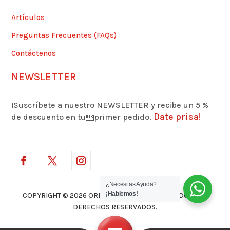
Artículos
Preguntas Frecuentes (FAQs)
Contáctenos
NEWSLETTER
¡Suscríbete a nuestro NEWSLETTER y recibe un 5 %
Date prisa!
de descuento en tuprimer pedido.
¿Necesitas Ayuda?
¡Hablemos!
COPYRIGHT © 2026 ORLANDO MARMOLEJO | TODOS LOS
DERECHOS RESERVADOS.