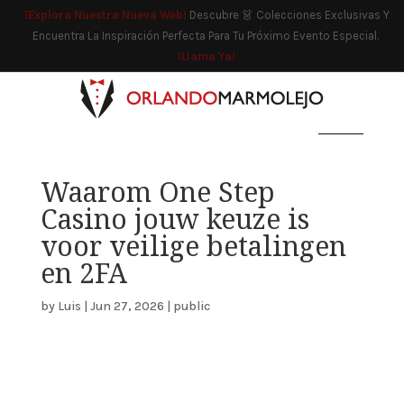
¡Explora Nuestra Nueva Web!
Descubre 👗 Colecciones Exclusivas Y
Encuentra La Inspiración Perfecta Para Tu Próximo Evento Especial.
¡Llama Ya!
Waarom One Step
Casino jouw keuze is
voor veilige betalingen
en 2FA
by
Luis
|
Jun 27, 2026
|
public