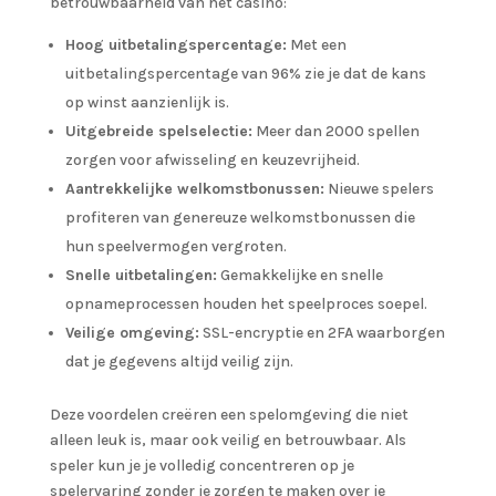
betrouwbaarheid van het casino:
Hoog uitbetalingspercentage:
Met een
uitbetalingspercentage van 96% zie je dat de kans
op winst aanzienlijk is.
Uitgebreide spelselectie:
Meer dan 2000 spellen
zorgen voor afwisseling en keuzevrijheid.
Aantrekkelijke welkomstbonussen:
Nieuwe spelers
profiteren van genereuze welkomstbonussen die
hun speelvermogen vergroten.
Snelle uitbetalingen:
Gemakkelijke en snelle
opnameprocessen houden het speelproces soepel.
Veilige omgeving:
SSL-encryptie en 2FA waarborgen
dat je gegevens altijd veilig zijn.
Deze voordelen creëren een spelomgeving die niet
alleen leuk is, maar ook veilig en betrouwbaar. Als
speler kun je je volledig concentreren op je
spelervaring zonder je zorgen te maken over je