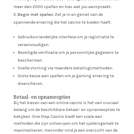
meer dan 2000 spellen en kies wat jou aanspreekt.
Begin met spelen:
Zet je in en geniet van de
spannende ervaring die het casino te bieden heeft.
Gebruiksvriendelijke interface om je registratie te
vereenvoudigen.
Beveiligde verificatie om je persoonlijke gegevens te
beschermen.
Snelle storting via meerdere betalingsmethoden.
Grote keuze aan spellen om je gaming ervaring te
diversifiëren.
Betaal- en opnameopties
Bij het kiezen van een online casino is het van cruciaal
belang om de beschikbare betaal- en opnameopties te
bekijken. One Step Casino biedt een scala aan
methoden die zijn ontworpen om het spelersgemak te
maximaliseren. Hieronder vind je een overzicht van de