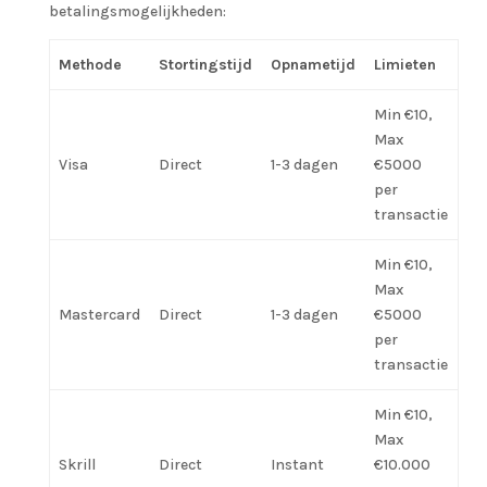
betalingsmogelijkheden:
Methode
Stortingstijd
Opnametijd
Limieten
Min €10,
Max
Visa
Direct
1-3 dagen
€5000
per
transactie
Min €10,
Max
Mastercard
Direct
1-3 dagen
€5000
per
transactie
Min €10,
Max
Skrill
Direct
Instant
€10.000