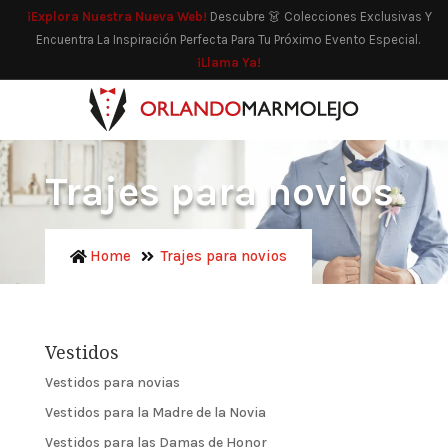
¡Explora Nuestra Nueva Web!
Descubre 👗 Colecciones Exclusivas Y
Encuentra La Inspiración Perfecta Para Tu Próximo Evento Especial.
¡Llama Ya!
Trajes para novios
Home
Trajes para novios
Vestidos
Vestidos para novias
Vestidos para la Madre de la Novia
Vestidos para las Damas de Honor