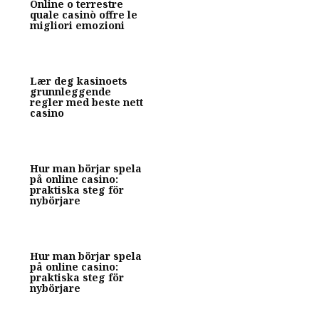
Online o terrestre
quale casinò offre le
migliori emozioni
Lær deg kasinoets
grunnleggende
regler med beste nett
casino
Hur man börjar spela
på online casino:
praktiska steg för
nybörjare
Hur man börjar spela
på online casino:
praktiska steg för
nybörjare