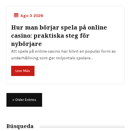
public
Ago 3 2026
Hur man börjar spela på online
casino: praktiska steg för
nybörjare
Att spela på online casino har blivit en populär form av
underhållning som ger miljontals spelare...
Leer Más
« Older Entries
Búsqueda