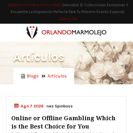
¡Explora Nuestra Nueva Web!
Descubre 👗 Colecciones Exclusivas Y
Encuentra La Inspiración Perfecta Para Tu Próximo Evento Especial.
¡Llama Ya!
Artículos
Blogs
Artículos
Live Dealer Games Spinboss
Ago 7 2026
Online or Offline Gambling Which
is the Best Choice for You