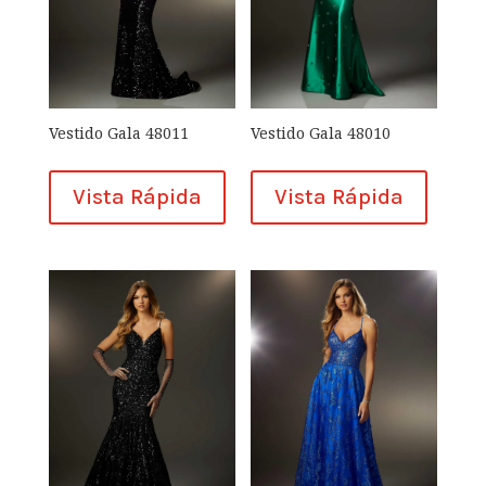
Vestido Gala 48010
Vestido Gala 48011
Vista Rápida
Vista Rápida