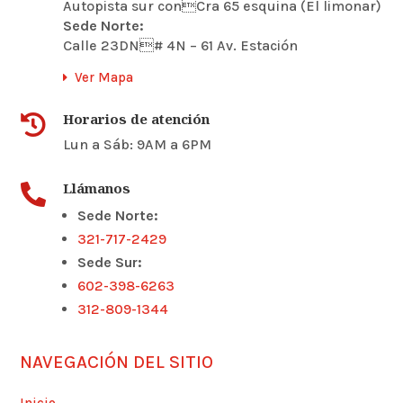
Autopista sur conCra 65 esquina (El limonar)
Sede Norte:
Calle 23DN# 4N – 61 Av. Estación
Ver Mapa
Horarios de atención

Lun a Sáb: 9AM a 6PM
Llámanos

Sede Norte:
321-717-2429
Sede Sur:
602-398-6263
312-809-1344
NAVEGACIÓN DEL SITIO