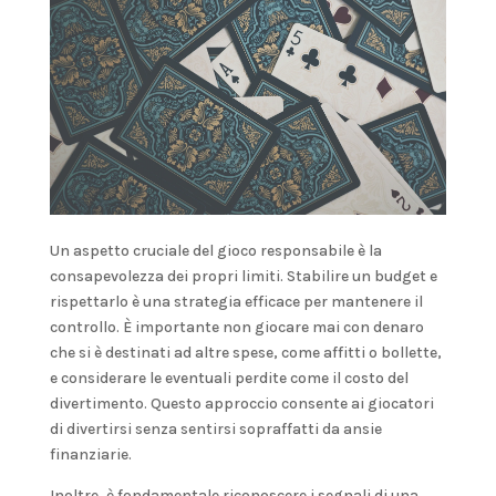
Un aspetto cruciale del gioco responsabile è la
consapevolezza dei propri limiti. Stabilire un budget e
rispettarlo è una strategia efficace per mantenere il
controllo. È importante non giocare mai con denaro
che si è destinati ad altre spese, come affitti o bollette,
e considerare le eventuali perdite come il costo del
divertimento. Questo approccio consente ai giocatori
di divertirsi senza sentirsi sopraffatti da ansie
finanziarie.
Inoltre, è fondamentale riconoscere i segnali di una