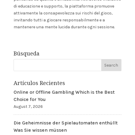
di educazione e supporto, la piattaforma promuove
attivamente la consapevolezza sui rischi del gioco,
invitando tutti a giocare responsabilmente e a
mantenere una mente lucida durante ogni sessione.
Búsqueda
Artículos Recientes
Online or Offline Gambling Which is the Best
Choice for You
August 7, 2026
Die Geheimnisse der Spielautomaten enthüllt
Was Sie wissen müssen