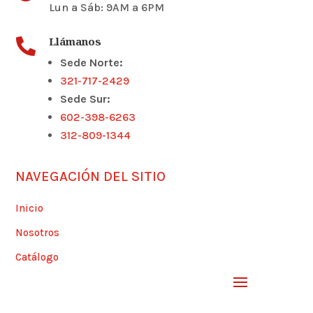
Lun a Sáb: 9AM a 6PM
Llámanos

Sede Norte:
321-717-2429
Sede Sur:
602-398-6263
312-809-1344
NAVEGACIÓN DEL SITIO
Inicio
Nosotros
Catálogo