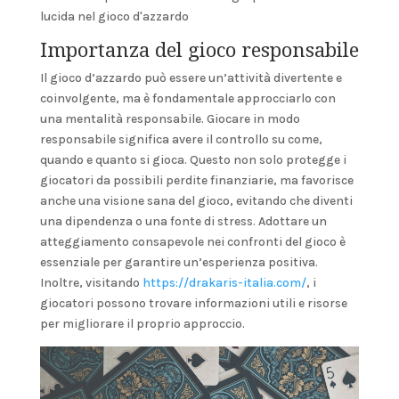
lucida nel gioco d'azzardo
Importanza del gioco responsabile
Il gioco d’azzardo può essere un’attività divertente e
coinvolgente, ma è fondamentale approcciarlo con
una mentalità responsabile. Giocare in modo
responsabile significa avere il controllo su come,
quando e quanto si gioca. Questo non solo protegge i
giocatori da possibili perdite finanziarie, ma favorisce
anche una visione sana del gioco, evitando che diventi
una dipendenza o una fonte di stress. Adottare un
atteggiamento consapevole nei confronti del gioco è
essenziale per garantire un’esperienza positiva.
Inoltre, visitando
https://drakaris-italia.com/
, i
giocatori possono trovare informazioni utili e risorse
per migliorare il proprio approccio.