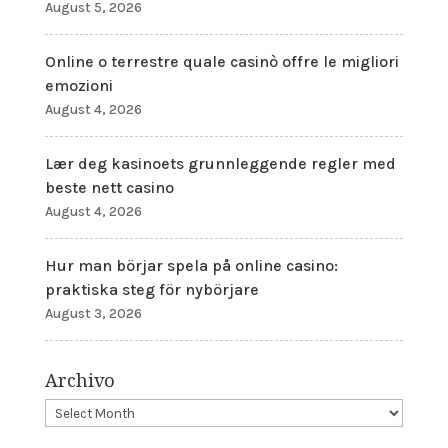
August 5, 2026
Online o terrestre quale casinò offre le migliori
emozioni
August 4, 2026
Lær deg kasinoets grunnleggende regler med
beste nett casino
August 4, 2026
Hur man börjar spela på online casino:
praktiska steg för nybörjare
August 3, 2026
Archivo