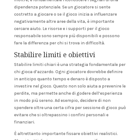
dipendenza potenziale. Se un giocatore si sente
costretto a giocare o se il gioco inizia a influenzare
negativamente altre aree della vita, è importante
cercare aiuto. Le risorse e i supporti per il gioco
responsabile sono sempre più disponibili e possono
fare la differenza per chi si trova in difficoltà.
Stabilire limiti e obiettivi
Stabilire limiti chiari è una strategia fondamentale per
chi gioca d’azzardo. Ogni giocatore dovrebbe definire
in anticipo quanto tempo e denaro è disposto a
investire nel gioco. Questo non solo aiuta a prevenire le
perdite, ma permette anche di godere dell’esperienza
in modo più sereno. Ad esempio, decidere di non
spendere oltre una certa cifra per sessione di gioco può
evitare che si oltrepassino i confini personali e
finanziari.
È altrettanto importante fissare obiettivi realistici.