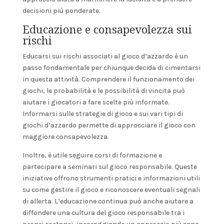
decisioni più ponderate.
Educazione e consapevolezza sui
rischi
Educarsi sui rischi associati al gioco d’azzardo è un
passo fondamentale per chiunque decida di cimentarsi
in questa attività. Comprendere il funzionamento dei
giochi, le probabilità e le possibilità di vincita può
aiutare i giocatori a fare scelte più informate.
Informarsi sulle strategie di gioco e sui vari tipi di
giochi d’azzardo permette di approcciare il gioco con
maggiore consapevolezza.
Inoltre, è utile seguire corsi di formazione e
partecipare a seminari sul gioco responsabile. Queste
iniziative offrono strumenti pratici e informazioni utili
su come gestire il gioco e riconoscere eventuali segnali
di allerta. L’educazione continua può anche aiutare a
diffondere una cultura del gioco responsabile tra i