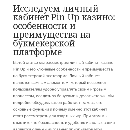
Исследуем личный
кабинет Pin Up казино:
особенности и
преимущества на
букмекерской
платформе
В этой статье мы рассмотрим личный кабинет казино
Pin Up и его ключевые особенности и преимущества
на букмекерской платформе. Личный кабинет
является важным элементом, который позволяет
пользователям удобно управлять своим игровым
процессом, следить за бонусами и делать ставки. Мы
подробно обсудим, как он работает, каковы его
основные функции и почему именно этот кабинет
стоит рассмотреть для азартных игр. При этом мы
отметим, что безопасность и удобство использования
являются одними из главных приоритетов этой