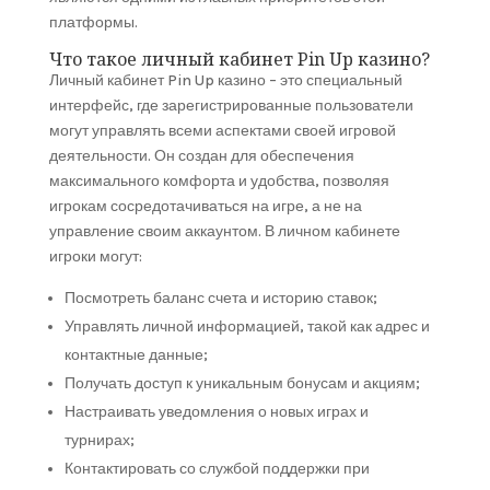
платформы.
Что такое личный кабинет Pin Up казино?
Личный кабинет Pin Up казино – это специальный
интерфейс, где зарегистрированные пользователи
могут управлять всеми аспектами своей игровой
деятельности. Он создан для обеспечения
максимального комфорта и удобства, позволяя
игрокам сосредотачиваться на игре, а не на
управление своим аккаунтом. В личном кабинете
игроки могут:
Посмотреть баланс счета и историю ставок;
Управлять личной информацией, такой как адрес и
контактные данные;
Получать доступ к уникальным бонусам и акциям;
Настраивать уведомления о новых играх и
турнирах;
Контактировать со службой поддержки при