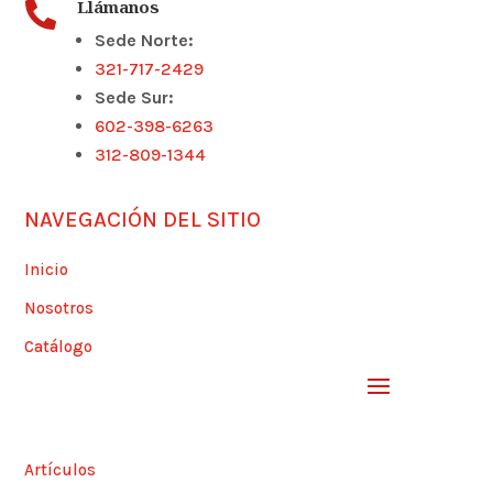
Llámanos

Sede Norte:
321-717-2429
Sede Sur:
602-398-6263
312-809-1344
NAVEGACIÓN DEL SITIO
Inicio
Nosotros
Catálogo
Artículos