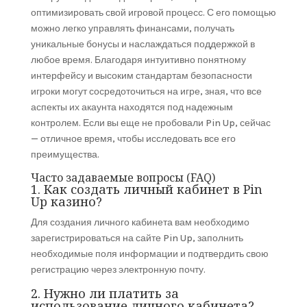
оптимизировать свой игровой процесс. С его помощью
можно легко управлять финансами, получать
уникальные бонусы и наслаждаться поддержкой в
любое время. Благодаря интуитивно понятному
интерфейсу и высоким стандартам безопасности
игроки могут сосредоточиться на игре, зная, что все
аспекты их акаунта находятся под надежным
контролем. Если вы еще не пробовали Pin Up, сейчас
— отличное время, чтобы исследовать все его
преимущества.
Часто задаваемые вопросы (FAQ)
1. Как создать личный кабинет в Pin
Up казино?
Для создания личного кабинета вам необходимо
зарегистрироваться на сайте Pin Up, заполнить
необходимые поля информации и подтвердить свою
регистрацию через электронную почту.
2. Нужно ли платить за
использование личного кабинета?