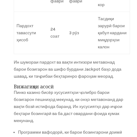
фаврӣ
фаврӣ
кор
Тасдиқи
Пардохт
зарурӣ барои
24
тавассути
3 рӯз
қабул кардани
соат
ҳисоб
миқдорҳои
калон
Ин шумораи пардохт ва вақти интизори метавонад
барои бозигарон ва шифо бурдани Jackpot баҳо дода
шавад, ки таҷрибаи беҳтаринро фароҳам меорад.
Вижагиҳои асосӣ
Пинко казино бисёр хусусиятҳои ҷолибро барои
бозигарон пешниҳод мекунад, ки онҳо метавонанд дар
вақти бозӣ истифода баранд. Ин хусусиятҳо дар иҷрои
беҳтари бозингарӣ ва ба даст овардани фоида кумак
мекунанд.
Программи вафодорӣ, ки барои бозингарони доимӣ