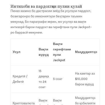
Интихоби ва пардохтҳои пулии қулай
Пинко казино бо дастрасии зиёд ба усулҳои пардохт,
бозигаронро бо имкониятҳои беҳтарин таъмин
мекунад. Бо параграфи зерин, мо усулҳо ва вақти
интизорӣ барои пардохт ва гирифтани пули Jackpot-
ро баррасӣ мекунем.
Вақти
Вақти
гирифтани
Усул
Маҳдудиятҳо
вуруд
пули
Jackpot
15
На камтар аз
Кредитӣ /
дақиқа
5 соат
$10,000
Дебетӣ
то 24
барои вуруд
соат
Маҳдудиятҳо
Вақти
Вақти
Криптовалюта
бо қобилияти