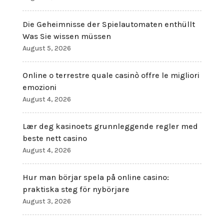
Die Geheimnisse der Spielautomaten enthüllt
Was Sie wissen müssen
August 5, 2026
Online o terrestre quale casinò offre le migliori
emozioni
August 4, 2026
Lær deg kasinoets grunnleggende regler med
beste nett casino
August 4, 2026
Hur man börjar spela på online casino:
praktiska steg för nybörjare
August 3, 2026