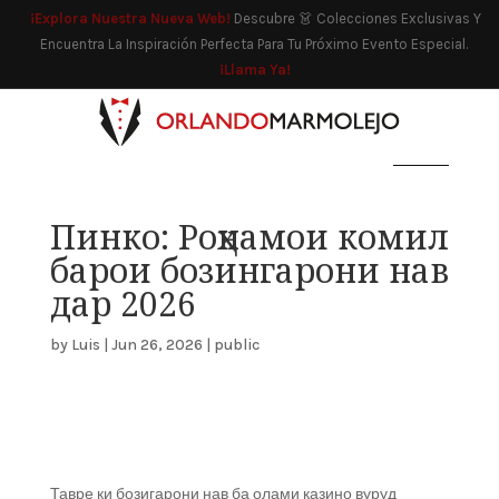
¡Explora Nuestra Nueva Web!
Descubre 👗 Colecciones Exclusivas Y
Encuentra La Inspiración Perfecta Para Tu Próximo Evento Especial.
¡Llama Ya!
Пинко: Роҳнамои комил
барои бозингарони нав
дар 2026
by
Luis
|
Jun 26, 2026
|
public
Тавре ки бозигарони нав ба олами казино вуруд