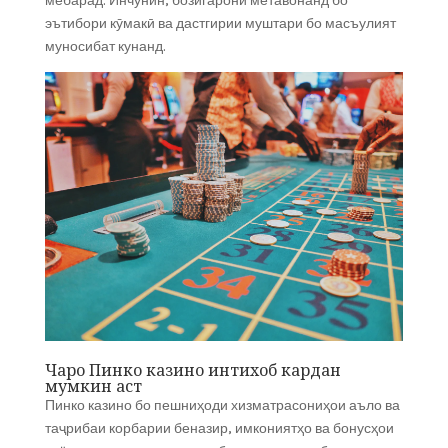
мебарад. Инчунин, бозигарони метавонанд бо
эътибори кӯмакӣ ва дастгирии муштари бо масъулият
муносибат кунанд.
Чаро Пинко казино интихоб кардан
мумкин аст
Пинко казино бо пешниҳоди хизматрасониҳои аъло ва
таҷрибаи корбарии беназир, имкониятҳо ва бонусҳои