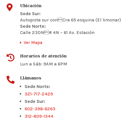
Ubicación

Sede Sur:
Autopista sur conCra 65 esquina (El limonar)
Sede Norte:
Calle 23DN# 4N – 61 Av. Estación
Ver Mapa
Horarios de atención

Lun a Sáb: 9AM a 6PM
Llámanos

Sede Norte:
321-717-2429
Sede Sur:
602-398-6263
312-809-1344