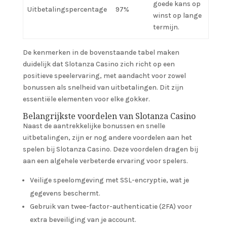
goede kans op
Uitbetalingspercentage
97%
winst op lange
termijn.
De kenmerken in de bovenstaande tabel maken
duidelijk dat Slotanza Casino zich richt op een
positieve speelervaring, met aandacht voor zowel
bonussen als snelheid van uitbetalingen. Dit zijn
essentiële elementen voor elke gokker.
Belangrijkste voordelen van Slotanza Casino
Naast de aantrekkelijke bonussen en snelle
uitbetalingen, zijn er nog andere voordelen aan het
spelen bij Slotanza Casino. Deze voordelen dragen bij
aan een algehele verbeterde ervaring voor spelers.
Veilige speelomgeving met SSL-encryptie, wat je
gegevens beschermt.
Gebruik van twee-factor-authenticatie (2FA) voor
extra beveiliging van je account.