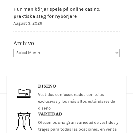
Hur man börjar spela på online casino:
praktiska steg för nybörjare
August 3, 2026
Archivo
DISEÑO
Vestidos confeccionados con telas
exclusivas y los más altos estándares de
diseño
VARIEDAD
Ofecemos una gran variedad de vestidos y
trajes para todas las ocaciones, en venta