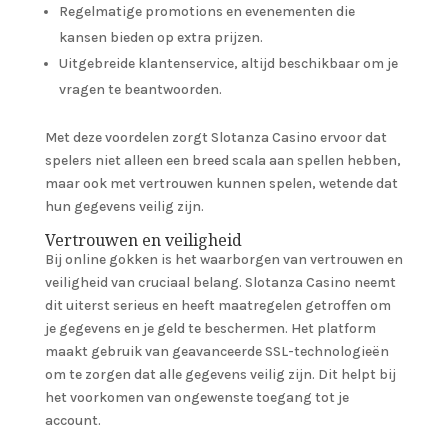
Regelmatige promotions en evenementen die
kansen bieden op extra prijzen.
Uitgebreide klantenservice, altijd beschikbaar om je
vragen te beantwoorden.
Met deze voordelen zorgt Slotanza Casino ervoor dat
spelers niet alleen een breed scala aan spellen hebben,
maar ook met vertrouwen kunnen spelen, wetende dat
hun gegevens veilig zijn.
Vertrouwen en veiligheid
Bij online gokken is het waarborgen van vertrouwen en
veiligheid van cruciaal belang. Slotanza Casino neemt
dit uiterst serieus en heeft maatregelen getroffen om
je gegevens en je geld te beschermen. Het platform
maakt gebruik van geavanceerde SSL-technologieën
om te zorgen dat alle gegevens veilig zijn. Dit helpt bij
het voorkomen van ongewenste toegang tot je
account.