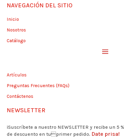
NAVEGACIÓN DEL SITIO
Inicio
Nosotros
Catálogo
Artículos
Preguntas Frecuentes (FAQs)
Contáctenos
NEWSLETTER
¡Suscríbete a nuestro NEWSLETTER y recibe un 5 %
Date prisa!
de descuento en tuprimer pedido.