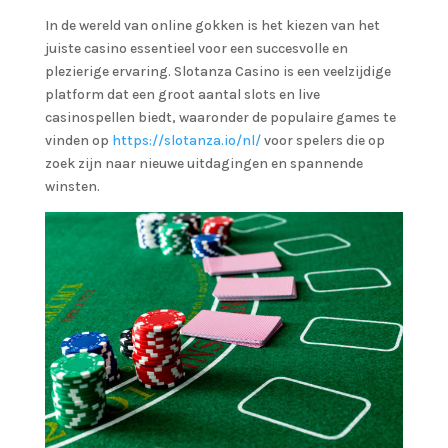
In de wereld van online gokken is het kiezen van het
juiste casino essentieel voor een succesvolle en
plezierige ervaring. Slotanza Casino is een veelzijdige
platform dat een groot aantal slots en live
casinospellen biedt, waaronder de populaire games te
vinden op
https://slotanza.io/nl/
voor spelers die op
zoek zijn naar nieuwe uitdagingen en spannende
winsten.