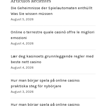
Artículos Recientes
Die Geheimnisse der Spielautomaten enthüllt
Was Sie wissen müssen
August 5, 2026
Online o terrestre quale casinò offre le migliori
emozioni
August 4, 2026
Lær deg kasinoets grunnleggende regler med
beste nett casino
August 4, 2026
Hur man börjar spela på online casino:
praktiska steg för nybörjare
August 3, 2026
Hur man börjar spela på online casino: