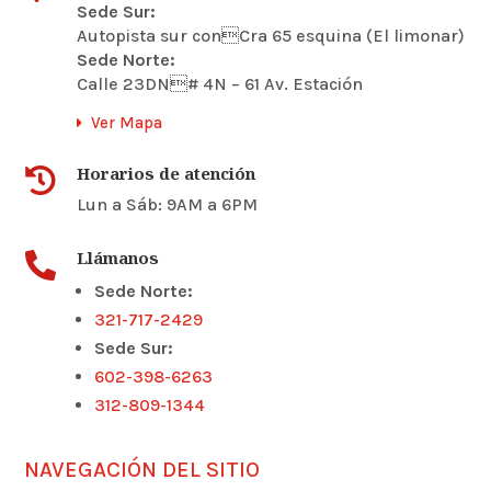
Sede Sur:
Autopista sur conCra 65 esquina (El limonar)
Sede Norte:
Calle 23DN# 4N – 61 Av. Estación
Ver Mapa
Horarios de atención

Lun a Sáb: 9AM a 6PM
Llámanos

Sede Norte:
321-717-2429
Sede Sur:
602-398-6263
312-809-1344
NAVEGACIÓN DEL SITIO