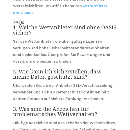
Wettaktivitäten im Griff zu behalten
wettanbieter
ohne oasis
.
FAQs
1. Welche Wettanbieter sind ohne OASIS
sicher?
Seriöse Wettanbieter, die über gültige Lizenzen
verfügen und hohe Sicherheitsstandards einhalten,
sind bedenkenlos. Überprüfen Sie Bewertungen und
Foren, um die besten zu finden.
2. Wie kann ich sicherstellen, dass
meine Daten geschützt sind?
Überprüfen Sie, ob der Anbieter SSL-Verschlüsselung
verwendet und sich an Datenschutzrichtlinien hält.
Achten Sie auch auf sichere Zahlungsmethoden.
3. Was sind die Anzeichen für
problematisches Wettverhalten?
Häufige Anzeichen sind das Erhöhen der Wetteinsätze,
die Vernachlässigung von sozialen Aktivitäten und das