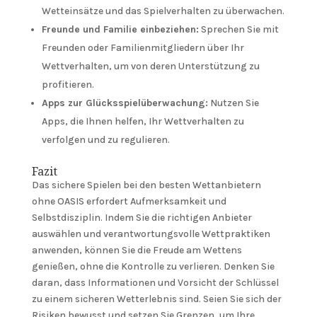
Wetteinsätze und das Spielverhalten zu überwachen.
Freunde und Familie einbeziehen:
Sprechen Sie mit
Freunden oder Familienmitgliedern über Ihr
Wettverhalten, um von deren Unterstützung zu
profitieren.
Apps zur Glücksspielüberwachung:
Nutzen Sie
Apps, die Ihnen helfen, Ihr Wettverhalten zu
verfolgen und zu regulieren.
Fazit
Das sichere Spielen bei den besten Wettanbietern
ohne OASIS erfordert Aufmerksamkeit und
Selbstdisziplin. Indem Sie die richtigen Anbieter
auswählen und verantwortungsvolle Wettpraktiken
anwenden, können Sie die Freude am Wettens
genießen, ohne die Kontrolle zu verlieren. Denken Sie
daran, dass Informationen und Vorsicht der Schlüssel
zu einem sicheren Wetterlebnis sind. Seien Sie sich der
Risiken bewusst und setzen Sie Grenzen, um Ihre