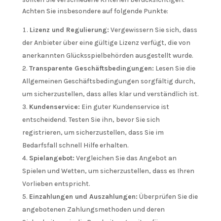
Achten Sie insbesondere auf folgende Punkte:
Lizenz und Regulierung:
Vergewissern Sie sich, dass
der Anbieter über eine gültige Lizenz verfügt, die von
anerkannten Glücksspielbehörden ausgestellt wurde.
Transparente Geschäftsbedingungen:
Lesen Sie die
Allgemeinen Geschäftsbedingungen sorgfältig durch,
um sicherzustellen, dass alles klar und verständlich ist.
Kundenservice:
Ein guter Kundenservice ist
entscheidend. Testen Sie ihn, bevor Sie sich
registrieren, um sicherzustellen, dass Sie im
Bedarfsfall schnell Hilfe erhalten.
Spielangebot:
Vergleichen Sie das Angebot an
Spielen und Wetten, um sicherzustellen, dass es Ihren
Vorlieben entspricht.
Einzahlungen und Auszahlungen:
Überprüfen Sie die
angebotenen Zahlungsmethoden und deren