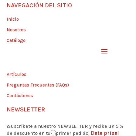
NAVEGACIÓN DEL SITIO
Inicio
Nosotros
Catálogo
Artículos
Preguntas Frecuentes (FAQs)
Contáctenos
NEWSLETTER
¡Suscríbete a nuestro NEWSLETTER y recibe un 5 %
Date prisa!
de descuento en tuprimer pedido.