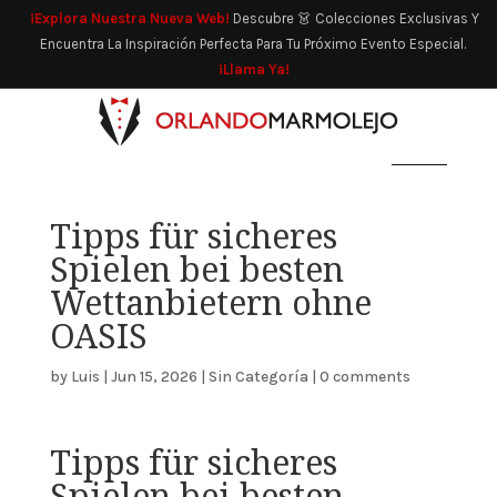
¡Explora Nuestra Nueva Web!
Descubre 👗 Colecciones Exclusivas Y
Encuentra La Inspiración Perfecta Para Tu Próximo Evento Especial.
¡Llama Ya!
Tipps für sicheres
Spielen bei besten
Wettanbietern ohne
OASIS
by
Luis
|
Jun 15, 2026
|
Sin Categoría
|
0 comments
Tipps für sicheres
Spielen bei besten