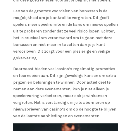
om deze goed te lezen voordat je begint met spelen.
Een van de grootste voordelen van bonussen is de
mogelijkheid om je bankroll te vergroten. Dit geeft
spelers meer speelruimte en de kans om nieuwe spellen
uit te proberen zonder dat ze veel risico lopen. Echter,
het is cruciaal om verantwoord om te gaan met deze
bonussen en niet meer in te zetten dan je je kunt
veroorloven. Dit zorgt voor een plezierige en veilige
gokervaring.
Daarnaast bieden veel casino’s regelmatig promoties
en toernooien aan. Dit zijn geweldige kansen om extra
prijzen en beloningen te winnen. Door actief deel te
nemen aan deze evenementen, kun je niet alleen je
speelervaring verbeteren, maar ook je winkansen
vergroten. Het is verstandig om je te abonneren op
nieuwsbrieven van casino’s om op de hoogte te blijven
van de laatste aanbiedingen en evenementen.