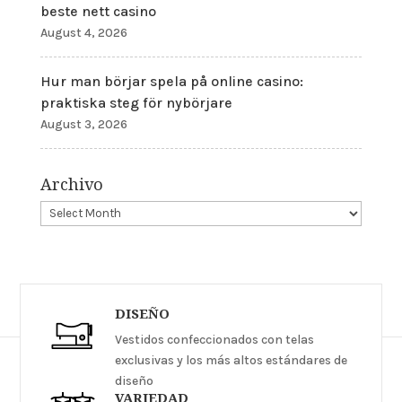
beste nett casino
August 4, 2026
Hur man börjar spela på online casino:
praktiska steg för nybörjare
August 3, 2026
Archivo
DISEÑO
Vestidos confeccionados con telas
exclusivas y los más altos estándares de
diseño
VARIEDAD