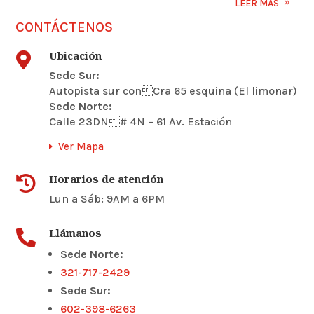
LEER MÁS
CONTÁCTENOS
Ubicación

Sede Sur:
Autopista sur conCra 65 esquina (El limonar)
Sede Norte:
Calle 23DN# 4N – 61 Av. Estación
Ver Mapa
Horarios de atención

Lun a Sáb: 9AM a 6PM
Llámanos

Sede Norte:
321-717-2429
Sede Sur:
602-398-6263