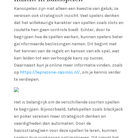
Kansspelen zijn niet alleen een kwestie van geluk; ze
vereisen ook strategisch inzicht. Veel spelers denken
dat het willekeurige karakter van spellen zoals slots en
roulette hen geen controle biedt. Echter, door te
begrijpen hoe de spellen werken, kunnen spelers beter
geïnformeerde beslissingen nemen. Dit begint met
het kennen van de regels en kansen van elk spel, wat
kan leiden tot een verhoogde kans op succes.
Daarnaast kun je online meer informatie vinden, zoals
op
https://leprezone-casinos.nl/
, om je kennis verder
te verdiepen.
Het is belangrijk om de verschillende soorten spellen
te begrijpen. Bijvoorbeeld, tafelspellen zoals blackjack
en poker vereisen meer strategisch denken en
vaardigheden dan automaten. Door de
basisstrategieën voor deze spellen te leren, kunnen
spelers hun winkansen optimaliseren. Dit omvat het