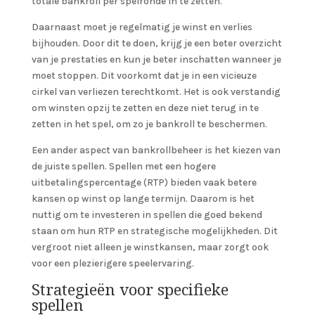
totale bankroll per spelronde in te zetten.
Daarnaast moet je regelmatig je winst en verlies
bijhouden. Door dit te doen, krijg je een beter overzicht
van je prestaties en kun je beter inschatten wanneer je
moet stoppen. Dit voorkomt dat je in een vicieuze
cirkel van verliezen terechtkomt. Het is ook verstandig
om winsten opzij te zetten en deze niet terug in te
zetten in het spel, om zo je bankroll te beschermen.
Een ander aspect van bankrollbeheer is het kiezen van
de juiste spellen. Spellen met een hogere
uitbetalingspercentage (RTP) bieden vaak betere
kansen op winst op lange termijn. Daarom is het
nuttig om te investeren in spellen die goed bekend
staan om hun RTP en strategische mogelijkheden. Dit
vergroot niet alleen je winstkansen, maar zorgt ook
voor een plezierigere speelervaring.
Strategieën voor specifieke
spellen