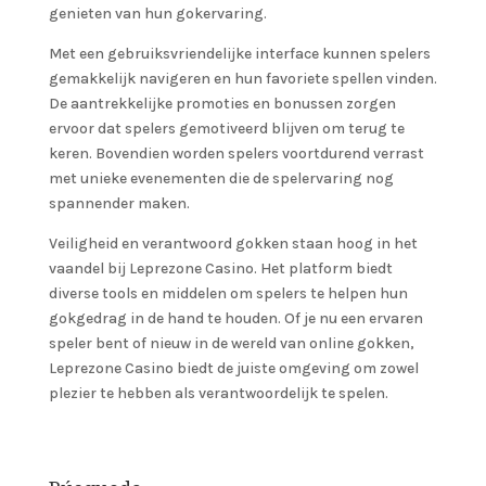
genieten van hun gokervaring.
Met een gebruiksvriendelijke interface kunnen spelers
gemakkelijk navigeren en hun favoriete spellen vinden.
De aantrekkelijke promoties en bonussen zorgen
ervoor dat spelers gemotiveerd blijven om terug te
keren. Bovendien worden spelers voortdurend verrast
met unieke evenementen die de spelervaring nog
spannender maken.
Veiligheid en verantwoord gokken staan hoog in het
vaandel bij Leprezone Casino. Het platform biedt
diverse tools en middelen om spelers te helpen hun
gokgedrag in de hand te houden. Of je nu een ervaren
speler bent of nieuw in de wereld van online gokken,
Leprezone Casino biedt de juiste omgeving om zowel
plezier te hebben als verantwoordelijk te spelen.