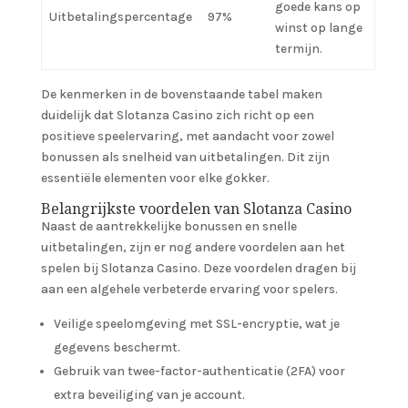
goede kans op
Uitbetalingspercentage
97%
winst op lange
termijn.
De kenmerken in de bovenstaande tabel maken
duidelijk dat Slotanza Casino zich richt op een
positieve speelervaring, met aandacht voor zowel
bonussen als snelheid van uitbetalingen. Dit zijn
essentiële elementen voor elke gokker.
Belangrijkste voordelen van Slotanza Casino
Naast de aantrekkelijke bonussen en snelle
uitbetalingen, zijn er nog andere voordelen aan het
spelen bij Slotanza Casino. Deze voordelen dragen bij
aan een algehele verbeterde ervaring voor spelers.
Veilige speelomgeving met SSL-encryptie, wat je
gegevens beschermt.
Gebruik van twee-factor-authenticatie (2FA) voor
extra beveiliging van je account.