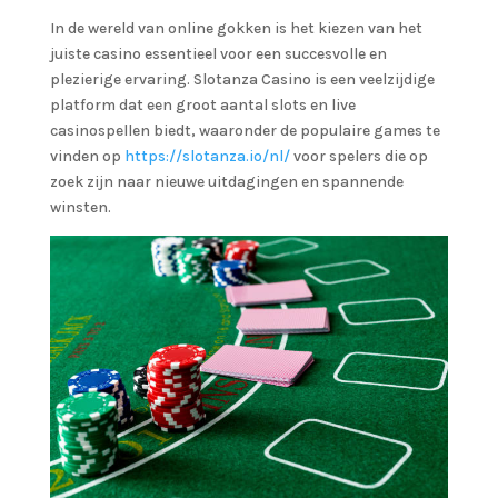
In de wereld van online gokken is het kiezen van het
juiste casino essentieel voor een succesvolle en
plezierige ervaring. Slotanza Casino is een veelzijdige
platform dat een groot aantal slots en live
casinospellen biedt, waaronder de populaire games te
vinden op
https://slotanza.io/nl/
voor spelers die op
zoek zijn naar nieuwe uitdagingen en spannende
winsten.