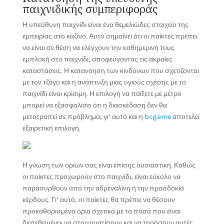
παιχνιδικής συμπεριφοράς
Η υπεύθυνη παιχνίδι είναι ένα θεμελιώδες στοιχείο της
εμπειρίας στο καζίνο. Αυτό σημαίνει ότι οι παίκτες πρέπει
να είναι σε θέση να ελέγχουν την καθημερινή τους
εμπλοκή στο παιχνίδι, αποφεύγοντας τις ακραίες
καταστάσεις. Η κατανόηση των κινδύνων που σχετίζονται
με τον τζόγο και η ανάπτυξη μιας υγιούς σχέσης με το
παιχνίδι είναι κρίσιμη. Η επιλογή να παίξετε με μέτρο
μπορεί να εξασφαλίσει ότι η διασκέδαση δεν θα
μετατραπεί σε πρόβλημα, γι’ αυτό και η
bcgame
αποτελεί
εξαιρετική επιλογή.
Η γνώση των ορίων σας είναι επίσης ουσιαστική. Καθώς
οι παίκτες προχωρούν στο παιχνίδι, είναι εύκολο να
παρασυρθούν από την αδρεναλίνη ή την προσδοκία
κέρδους. Γι’ αυτό, οι παίκτες θα πρέπει να θέσουν
προκαθορισμένα όρια σχετικά με τα ποσά που είναι
διατεθειμένοι να στοιχηματίσουν και να τηρήσουν αυτές