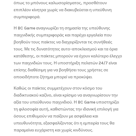
όπως το μπόνους καλωσορίσματος, προσθέτουν
επιπλέον κίνητρα χωρίς να διακυβεύεται η υπεύθυνη
συμπεριφορά.
Η BC Game αναγνωρίζει τη σημασία της υπεύθυνης
παιχνιδικής συμπεριφοράς και παρέχει εργαλεία που
βοηθούν τους παίκτες να διαχειρίζονται τις συνήθειές
τους. Με τις δυνατότητες αυτο-αποκλεισμού και τα όρια
κατάθεσης, οι παίκτες μπορούν να έχουν καλύτερο έλεγχο
των παιχνιδιών τους. Η υποστήριξη πελατών 24/7 είναι
επίσης διαθέσιμη για να βοηθήσει τους χρήστες σε
οποιοδήποτε ζήτημα μπορεί να προκύψει.
Καθώς οι παίκτες συμμετέχουν στον κόσμο του
διαδικτυακού καζίνο, είναι κρίσιμο να αναγνωρίσουν την
αξία του υπεύθυνου παιχνιδιού. Η BC Game υποστηρίζει
τη φιλοσοφία αυτή, καθιστώντας την ιδανική επιλογή για
όσους επιθυμούν να παίζουν με ασφάλεια και
υπευθυνότητα, εξασφαλίζοντας ότι η εμπειρία τους θα
παραμείνει ευχάριστη και χωρίς κινδύνους.