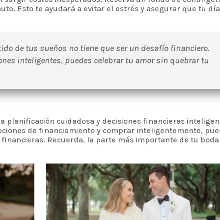
uto. Esto te ayudará a evitar el estrés y asegurar que tu dí
stido de tus sueños no tiene que ser un desafío financiero.
ones inteligentes, puedes celebrar tu amor sin quebrar tu
a planificación cuidadosa y decisiones financieras inteligen
opciones de financiamiento y comprar inteligentemente, pu
s financieras. Recuerda, la parte más importante de tu boda
.