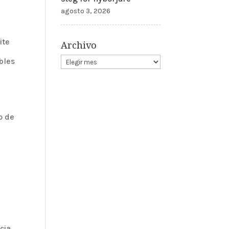
agosto 3, 2026
ite
Archivo
bles
o de
cia