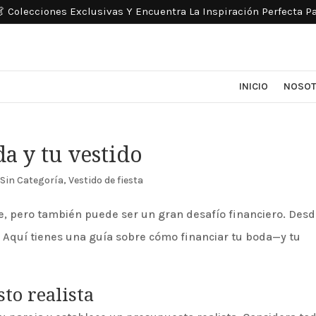
 Colecciones Exclusivas Y Encuentra La Inspiración Perfecta P
INICIO
NOSOT
a y tu vestido
,
Sin Categoría
,
Vestido de fiesta
, pero también puede ser un gran desafío financiero. Desd
. Aquí tienes una guía sobre cómo financiar tu boda—y tu
to realista