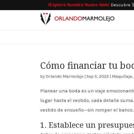
¡Explora Nuestra Nueva Web!
Descubre 👗
Cómo financiar tu bod
by
Orlando Marmolejo
|
Sep 5, 2022
|
Maquillaje
Planear una boda es un viaje emocionante
lugar hasta el vestido, cada detalle suma
vestido de ensueño—sin romper el banco.
1. Establece un presupues