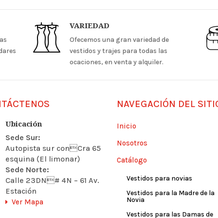
VARIEDAD
las
Ofecemos una gran variedad de
ndares
vestidos y trajes para todas las
ocaciones, en venta y alquiler.
NTÁCTENOS
NAVEGACIÓN DEL SITI
Ubicación
Inicio
Sede Sur:
Nosotros
Autopista sur conCra 65
esquina (El limonar)
Catálogo
Sede Norte:
Vestidos para novias
Calle 23DN# 4N – 61 Av.
Estación
Vestidos para la Madre de la
Novia
Ver Mapa
Vestidos para las Damas de