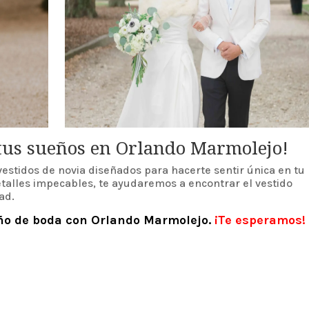
 tus sueños en Orlando Marmolejo!
estidos de novia diseñados para hacerte sentir única en tu
etalles impecables, te ayudaremos a encontrar el vestido
ad.
eño de boda con Orlando Marmolejo.
¡Te esperamos!