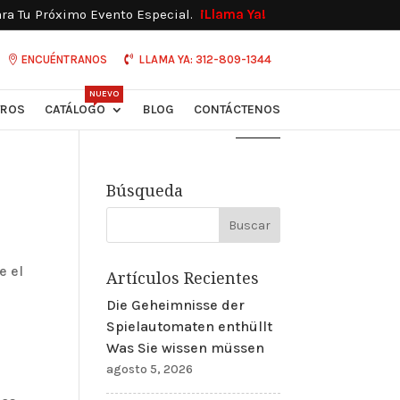
ara Tu Próximo Evento Especial.
¡Llama Ya!
ENCUÉNTRANOS
LLAMA YA: 312-809-1344
NUEVO
ROS
CATÁLOGO
BLOG
CONTÁCTENOS
Búsqueda
e el
Artículos Recientes
Die Geheimnisse der
Spielautomaten enthüllt
Was Sie wissen müssen
agosto 5, 2026