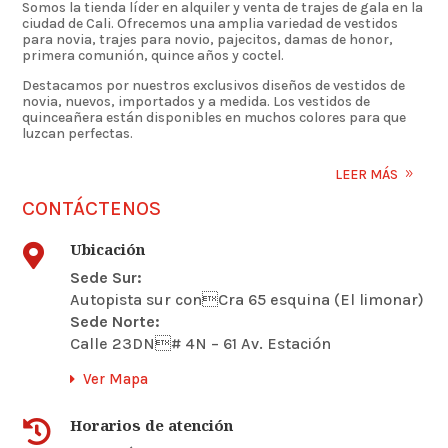
Somos la tienda líder en alquiler y venta de trajes de gala en la
ciudad de Cali. Ofrecemos una amplia variedad de vestidos
para novia, trajes para novio, pajecitos, damas de honor,
primera comunión, quince años y coctel.
Destacamos por nuestros exclusivos diseños de vestidos de
novia, nuevos, importados y a medida. Los vestidos de
quinceañera están disponibles en muchos colores para que
luzcan perfectas.
LEER MÁS
CONTÁCTENOS
Ubicación

Sede Sur:
Autopista sur conCra 65 esquina (El limonar)
Sede Norte:
Calle 23DN# 4N – 61 Av. Estación
Ver Mapa
Horarios de atención
