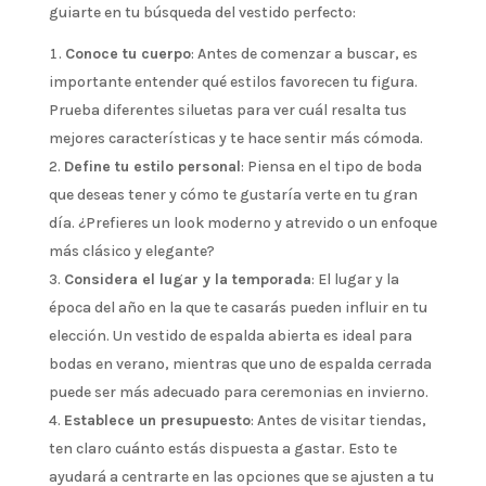
guiarte en tu búsqueda del vestido perfecto:
Conoce tu cuerpo
: Antes de comenzar a buscar, es
importante entender qué estilos favorecen tu figura.
Prueba diferentes siluetas para ver cuál resalta tus
mejores características y te hace sentir más cómoda.
Define tu estilo personal
: Piensa en el tipo de boda
que deseas tener y cómo te gustaría verte en tu gran
día. ¿Prefieres un look moderno y atrevido o un enfoque
más clásico y elegante?
Considera el lugar y la temporada
: El lugar y la
época del año en la que te casarás pueden influir en tu
elección. Un vestido de espalda abierta es ideal para
bodas en verano, mientras que uno de espalda cerrada
puede ser más adecuado para ceremonias en invierno.
Establece un presupuesto
: Antes de visitar tiendas,
ten claro cuánto estás dispuesta a gastar. Esto te
ayudará a centrarte en las opciones que se ajusten a tu