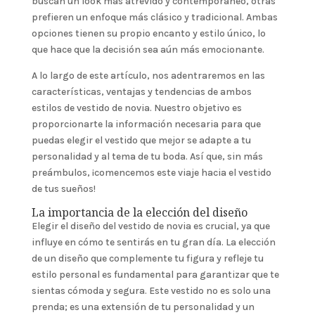
buscan un look más atrevido y contemporáneo, otras
prefieren un enfoque más clásico y tradicional. Ambas
opciones tienen su propio encanto y estilo único, lo
que hace que la decisión sea aún más emocionante.
A lo largo de este artículo, nos adentraremos en las
características, ventajas y tendencias de ambos
estilos de vestido de novia. Nuestro objetivo es
proporcionarte la información necesaria para que
puedas elegir el vestido que mejor se adapte a tu
personalidad y al tema de tu boda. Así que, sin más
preámbulos, ¡comencemos este viaje hacia el vestido
de tus sueños!
La importancia de la elección del diseño
Elegir el diseño del vestido de novia es crucial, ya que
influye en cómo te sentirás en tu gran día. La elección
de un diseño que complemente tu figura y refleje tu
estilo personal es fundamental para garantizar que te
sientas cómoda y segura. Este vestido no es solo una
prenda; es una extensión de tu personalidad y un