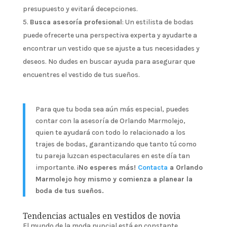
presupuesto y evitará decepciones.
Busca asesoría profesional
: Un estilista de bodas
puede ofrecerte una perspectiva experta y ayudarte a
encontrar un vestido que se ajuste a tus necesidades y
deseos. No dudes en buscar ayuda para asegurar que
encuentres el vestido de tus sueños.
Para que tu boda sea aún más especial, puedes
contar con la asesoría de Orlando Marmolejo,
quien te ayudará con todo lo relacionado a los
trajes de bodas, garantizando que tanto tú como
tu pareja luzcan espectaculares en este día tan
importante. ¡
No esperes más!
Contacta
a Orlando
Marmolejo hoy mismo y comienza a planear la
boda de tus sueños.
Tendencias actuales en vestidos de novia
El mundo de la moda nupcial está en constante