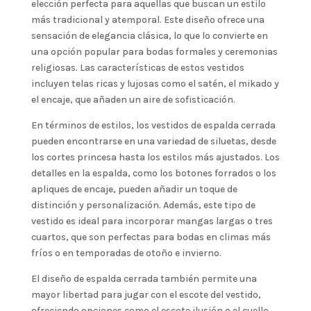
elección perfecta para aquellas que buscan un estilo
más tradicional y atemporal. Este diseño ofrece una
sensación de elegancia clásica, lo que lo convierte en
una opción popular para bodas formales y ceremonias
religiosas. Las características de estos vestidos
incluyen telas ricas y lujosas como el satén, el mikado y
el encaje, que añaden un aire de sofisticación.
En términos de estilos, los vestidos de espalda cerrada
pueden encontrarse en una variedad de siluetas, desde
los cortes princesa hasta los estilos más ajustados. Los
detalles en la espalda, como los botones forrados o los
apliques de encaje, pueden añadir un toque de
distinción y personalización. Además, este tipo de
vestido es ideal para incorporar mangas largas o tres
cuartos, que son perfectas para bodas en climas más
fríos o en temporadas de otoño e invierno.
El diseño de espalda cerrada también permite una
mayor libertad para jugar con el escote del vestido,
ofreciendo opciones como el escote ilusión o el cuello