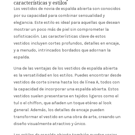
características y estilos
Los vestidos de novia de espalda abierta son conocidos
por su capacidad para combinar sensualidad y
elegancia. Este estilo es ideal para aquellas que desean
mostrar un poco más de piel sin comprometer la
sofisticación. Las características clave de estos
vestidos incluyen cortes profundos, detalles en encaje,
y a menudo, intrincados bordados que adornan la
espalda.
Una de las ventajas de los vestidos de espalda abierta
es la versatilidad en los estilos. Puedes encontrar desde
vestidos de corte sirena hasta los de línea A, todos con
la capacidad de incorporar una espalda abierta. Estos
vestidos suelen presentarse en tejidos ligeros como el
tul o el chiffon, que añaden un toque etéreo al look
general. Además, los detalles de encaje pueden
transformar el vestido en una obra de arte, creando un
diseño visualmente atractivo y único.
Los estilos de espalda abierta también pueden variar