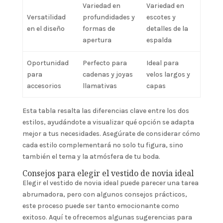
Variedad en
Variedad en
Versatilidad
profundidades y
escotes y
en el diseño
formas de
detalles de la
apertura
espalda
Oportunidad
Perfecto para
Ideal para
para
cadenas y joyas
velos largos y
accesorios
llamativas
capas
Esta tabla resalta las diferencias clave entre los dos
estilos, ayudándote a visualizar qué opción se adapta
mejor a tus necesidades. Asegúrate de considerar cómo
cada estilo complementará no solo tu figura, sino
también el tema y la atmósfera de tu boda.
Consejos para elegir el vestido de novia ideal
Elegir el vestido de novia ideal puede parecer una tarea
abrumadora, pero con algunos consejos prácticos,
este proceso puede ser tanto emocionante como
exitoso. Aquí te ofrecemos algunas sugerencias para