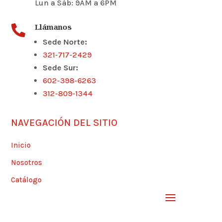
Lun a Sáb: 9AM a 6PM
Llámanos

Sede Norte:
321-717-2429
Sede Sur:
602-398-6263
312-809-1344
NAVEGACIÓN DEL SITIO
Inicio
Nosotros
Catálogo