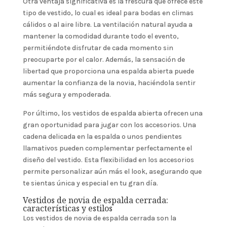
Otra ventaja significativa es la frescura que ofrece este
tipo de vestido, lo cual es ideal para bodas en climas
cálidos o al aire libre. La ventilación natural ayuda a
mantener la comodidad durante todo el evento,
permitiéndote disfrutar de cada momento sin
preocuparte por el calor. Además, la sensación de
libertad que proporciona una espalda abierta puede
aumentar la confianza de la novia, haciéndola sentir
más segura y empoderada.
Por último, los vestidos de espalda abierta ofrecen una
gran oportunidad para jugar con los accesorios. Una
cadena delicada en la espalda o unos pendientes
llamativos pueden complementar perfectamente el
diseño del vestido. Esta flexibilidad en los accesorios
permite personalizar aún más el look, asegurando que
te sientas única y especial en tu gran día.
Vestidos de novia de espalda cerrada:
características y estilos
Los vestidos de novia de espalda cerrada son la