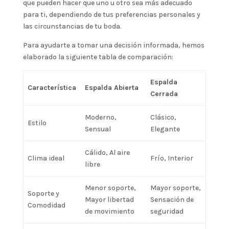
que pueden hacer que uno u otro sea más adecuado
para ti, dependiendo de tus preferencias personales y
las circunstancias de tu boda.
Para ayudarte a tomar una decisión informada, hemos
elaborado la siguiente tabla de comparación:
Espalda
Característica
Espalda Abierta
Cerrada
Moderno,
Clásico,
Estilo
Sensual
Elegante
Cálido, Al aire
Clima ideal
Frío, Interior
libre
Menor soporte,
Mayor soporte,
Soporte y
Mayor libertad
Sensación de
Comodidad
de movimiento
seguridad