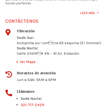
luzcan perfectas.
LEER MÁS
CONTÁCTENOS
Ubicación

Sede Sur:
Autopista sur conCra 65 esquina (El limonar)
Sede Norte:
Calle 23DN# 4N – 61 Av. Estación
Ver Mapa
Horarios de atención

Lun a Sáb: 9AM a 6PM
Llámanos

Sede Norte:
321-717-2429